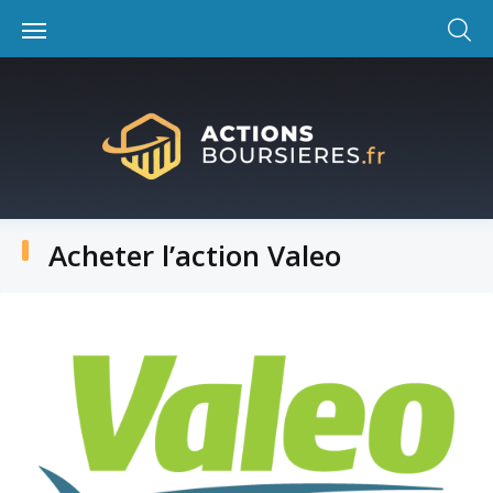
Skip
to
content
Acheter l’action Valeo