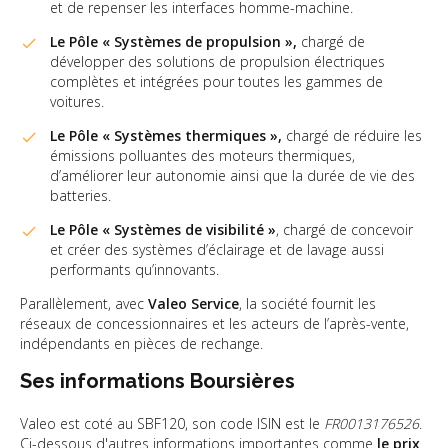
et de repenser les interfaces homme-machine.
Le Pôle « Systèmes de propulsion »,
chargé de
développer des solutions de propulsion électriques
complètes et intégrées pour toutes les gammes de
voitures.
Le Pôle « Systèmes thermiques »,
chargé de réduire les
émissions polluantes des moteurs thermiques,
d’améliorer leur autonomie ainsi que la durée de vie des
batteries.
Le Pôle « Systèmes de visibilité »
, chargé de concevoir
et créer des systèmes d’éclairage et de lavage aussi
performants qu’innovants.
Parallèlement, avec
Valeo Service
, la société fournit les
réseaux de concessionnaires et les acteurs de l’après-vente,
indépendants en pièces de rechange.
Ses informations Boursières
Valeo est coté au SBF120, son code ISIN est le
FR0013176526
.
Ci-dessous d'autres informations importantes comme
le prix