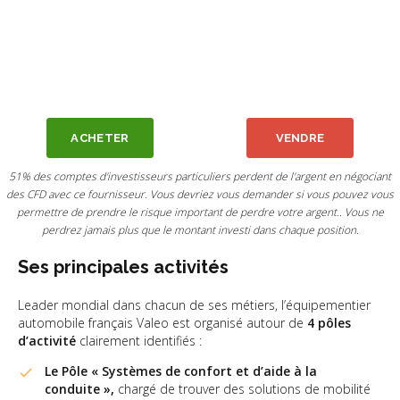
ACHETER
VENDRE
51% des comptes d'investisseurs particuliers perdent de l'argent en négociant
des CFD avec ce fournisseur. Vous devriez vous demander si vous pouvez vous
permettre de prendre le risque important de perdre votre argent.. Vous ne
perdrez jamais plus que le montant investi dans chaque position.
Ses principales activités
Leader mondial dans chacun de ses métiers, l’équipementier
automobile français Valeo est organisé autour de
4 pôles
d’activité
clairement identifiés :
Le Pôle « Systèmes de confort et d’aide à la
conduite »,
chargé de trouver des solutions de mobilité