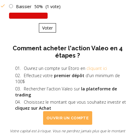
Baissier
50%
(1 vote)
Voter
Comment acheter l'action Valeo en 4
étapes ?
Ouvrez un compte sur Etoro en
cliquant ici
Effectuez votre
premier dépôt
d'un minimum de
100$
Rechercher l'action Valeo sur
la plateforme de
trading
Choisissez le montant que vous souhaitez investir et
cliquez sur Achat
OUVRIR UN COMPTE
Votre capital est à risque. Vous ne perdrez jamais plus que le montant