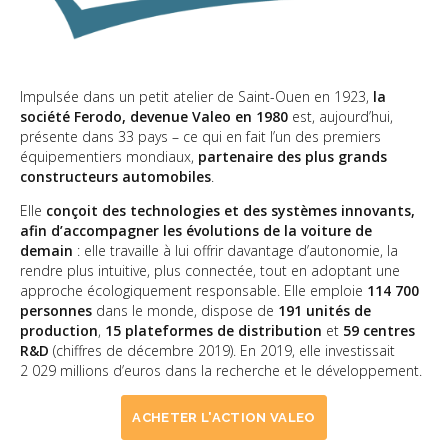
Impulsée dans un petit atelier de Saint-Ouen en 1923,
la
société Ferodo, devenue Valeo en 1980
est, aujourd’hui,
présente dans 33 pays – ce qui en fait l’un des premiers
équipementiers mondiaux,
partenaire des plus grands
constructeurs automobiles
.
Elle
conçoit des technologies et des systèmes innovants,
afin d’accompagner les évolutions de la voiture de
demain
: elle travaille à lui offrir davantage d’autonomie, la
rendre plus intuitive, plus connectée, tout en adoptant une
approche écologiquement responsable. Elle emploie
114 700
personnes
dans le monde, dispose de
191 unités de
production
,
15 plateformes de distribution
et
59 centres
R&D
(chiffres de décembre 2019). En 2019, elle investissait
2 029 millions d’euros dans la recherche et le développement.
ACHETER L'ACTION VALEO