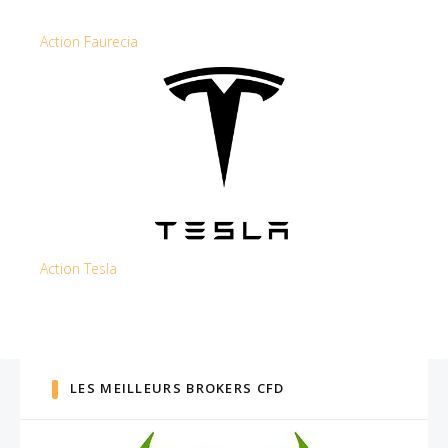
Action Faurecia
Action Tesla
LES MEILLEURS BROKERS CFD