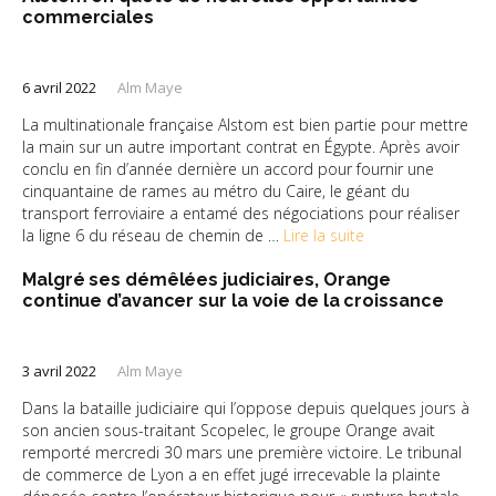
commerciales
6 avril 2022
Alm Maye
La multinationale française Alstom est bien partie pour mettre
la main sur un autre important contrat en Égypte. Après avoir
conclu en fin d’année dernière un accord pour fournir une
cinquantaine de rames au métro du Caire, le géant du
transport ferroviaire a entamé des négociations pour réaliser
la ligne 6 du réseau de chemin de …
Lire la suite
Malgré ses démêlées judiciaires, Orange
continue d’avancer sur la voie de la croissance
3 avril 2022
Alm Maye
Dans la bataille judiciaire qui l’oppose depuis quelques jours à
son ancien sous-traitant Scopelec, le groupe Orange avait
remporté mercredi 30 mars une première victoire. Le tribunal
de commerce de Lyon a en effet jugé irrecevable la plainte