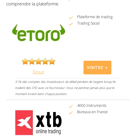
comprendre la plateforme.
Plateforme de trading
Trading Social
VISITEZ
Revue
51% des comptes des investisseurs de détail perdent de l'argent lorsqu'ils
tradent des CFD avec ce fournisseur. Vous ne perdrez jamais plus que le
montant investi dans chaque position.
4000 Instruments
Bureaux en France