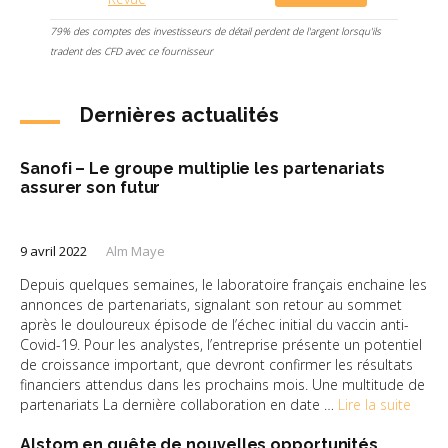
79% des comptes des investisseurs de détail perdent de l'argent lorsqu'ils
tradent des CFD avec ce fournisseur
Dernières actualités
Sanofi – Le groupe multiplie les partenariats
assurer son futur
9 avril 2022
Alm Maye
Depuis quelques semaines, le laboratoire français enchaine les
annonces de partenariats, signalant son retour au sommet
après le douloureux épisode de l’échec initial du vaccin anti-
Covid-19. Pour les analystes, l’entreprise présente un potentiel
de croissance important, que devront confirmer les résultats
financiers attendus dans les prochains mois. Une multitude de
partenariats La dernière collaboration en date …
Lire la suite
Alstom en quête de nouvelles opportunités