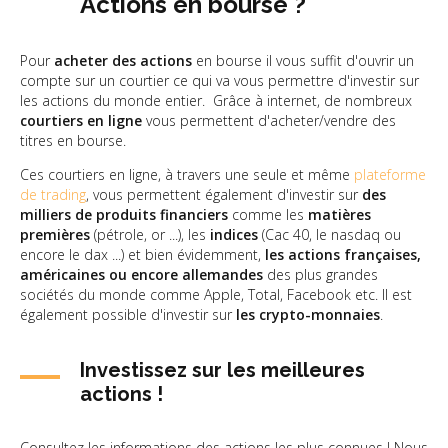
Actions en bourse ?
Pour
acheter des actions
en bourse il vous suffit d'ouvrir un
compte sur un courtier ce qui va vous permettre d'investir sur
les actions du monde entier. Grâce à internet, de nombreux
courtiers en ligne
vous permettent d'acheter/vendre des
titres en bourse.
Ces courtiers en ligne, à travers une seule et même
plateforme
de trading
, vous permettent également d'investir sur
des
milliers de produits financiers
comme les
matières
premières
(pétrole, or ...), les
indices
(Cac 40, le nasdaq ou
encore le dax ...) et bien évidemment,
les actions françaises,
américaines ou encore allemandes
des plus grandes
sociétés du monde comme Apple, Total, Facebook etc. Il est
également possible d'investir sur
les crypto-monnaies
.
Investissez sur les meilleures
actions !
Consultez les informations des actions les plus connues ! Nous