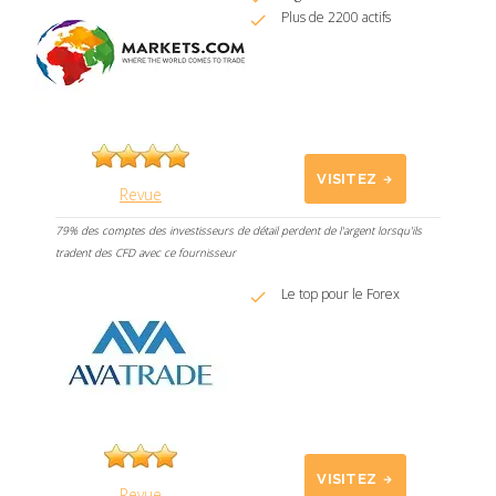
Plus de 2200 actifs
VISITEZ
Revue
79% des comptes des investisseurs de détail perdent de l'argent lorsqu'ils
tradent des CFD avec ce fournisseur
Le top pour le Forex
VISITEZ
Revue