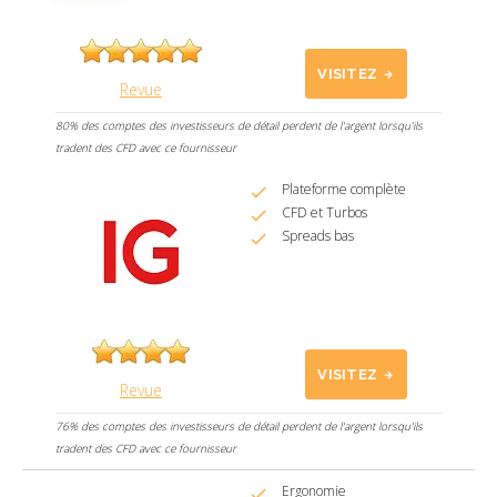
VISITEZ
Revue
80% des comptes des investisseurs de détail perdent de l'argent lorsqu'ils
tradent des CFD avec ce fournisseur
Plateforme complète
CFD et Turbos
Spreads bas
VISITEZ
Revue
76% des comptes des investisseurs de détail perdent de l'argent lorsqu'ils
tradent des CFD avec ce fournisseur
Ergonomie