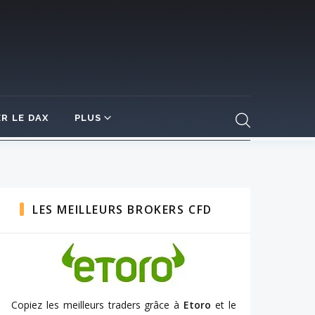
R LE DAX
PLUS
LES MEILLEURS BROKERS CFD
Copiez les meilleurs traders grâce à
Etoro
et le