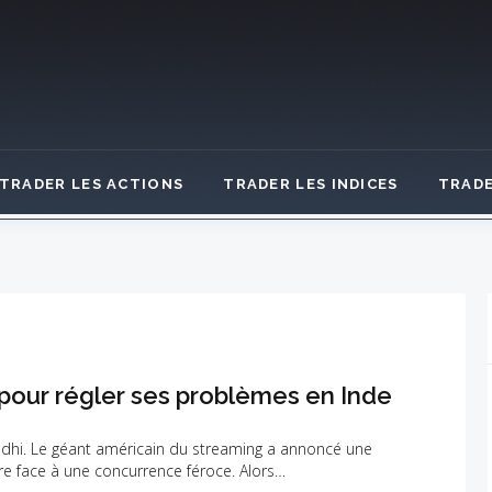
TRADER LES ACTIONS
TRADER LES INDICES
TRADE
 pour régler ses problèmes en Inde
ndhi. Le géant américain du streaming a annoncé une
re face à une concurrence féroce. Alors…