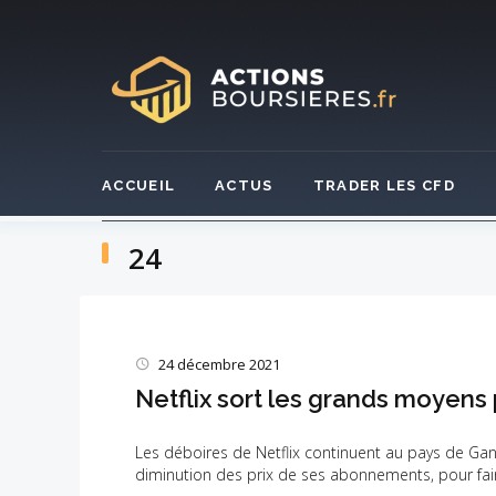
Skip
to
content
ACCUEIL
ACTUS
TRADER LES CFD
24
Jour :
24 décembre 2021
24
Netflix sort les grands moyens
décembre
Les déboires de Netflix continuent au pays de Ga
diminution des prix de ses abonnements, pour fai