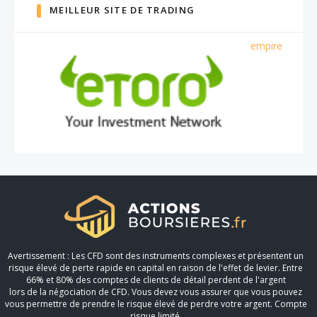
MEILLEUR SITE DE TRADING
empire
Avertissement : Les CFD sont des instruments complexes et présentent un
risque élevé de perte rapide en capital en raison de l'effet de levier. Entre
66% et 80% des comptes de clients de détail perdent de l'argent
lors de la négociation de CFD. Vous devez vous assurer que vous pouvez
vous permettre de prendre le risque élevé de perdre votre argent. Compte
risque limité.