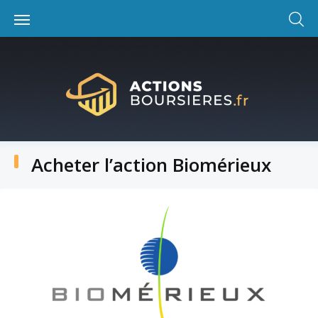
Skip
to
content
Acheter l’action Biomérieux