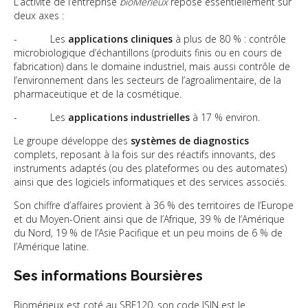
L’activité de l’entreprise
bioMérieux
repose essentiellement sur
deux axes :
- Les
applications cliniques
à plus de 80 % : contrôle
microbiologique d’échantillons (produits finis ou en cours de
fabrication) dans le domaine industriel, mais aussi contrôle de
l’environnement dans les secteurs de l’agroalimentaire, de la
pharmaceutique et de la cosmétique.
- Les
applications industrielles
à 17 % environ.
Le groupe développe des
systèmes de diagnostics
complets, reposant à la fois sur des réactifs innovants, des
instruments adaptés (ou des plateformes ou des automates)
ainsi que des logiciels informatiques et des services associés.
Son chiffre d’affaires provient à 36 % des territoires de l’Europe
et du Moyen-Orient ainsi que de l’Afrique, 39 % de l’Amérique
du Nord, 19 % de l’Asie Pacifique et un peu moins de 6 % de
l’Amérique latine.
Ses informations Boursières
Biomérieux est coté au SBF120, son code ISIN est le