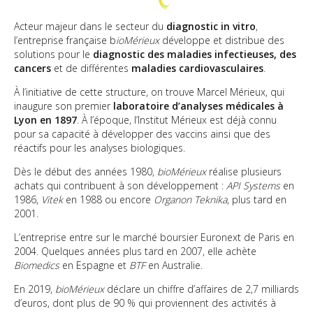
Acteur majeur dans le secteur du
diagnostic in vitro
,
l’entreprise française b
ioMérieux
développe et distribue des
solutions pour le
diagnostic des maladies infectieuses, des
cancers
et de différentes
maladies cardiovasculaires
.
À l’initiative de cette structure, on trouve Marcel Mérieux, qui
inaugure son premier
laboratoire d’analyses médicales à
Lyon en 1897
. À l’époque, l’Institut Mérieux est déjà connu
pour sa capacité à développer des vaccins ainsi que des
réactifs pour les analyses biologiques.
Dès le début des années 1980,
bioMérieux
réalise plusieurs
achats qui contribuent à son développement :
API Systems
en
1986,
Vitek
en 1988 ou encore
Organon Teknika
, plus tard en
2001.
L’entreprise entre sur le marché boursier Euronext de Paris en
2004. Quelques années plus tard en 2007, elle achète
Biomedics
en Espagne et
BTF
en Australie.
En 2019,
bioMérieux
déclare un chiffre d’affaires de 2,7 milliards
d’euros, dont plus de 90 % qui proviennent des activités à