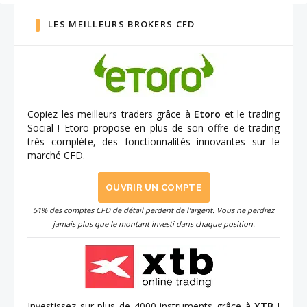
LES MEILLEURS BROKERS CFD
Copiez les meilleurs traders grâce à
Etoro
et le trading
Social ! Etoro propose en plus de son offre de trading
très complète, des fonctionnalités innovantes sur le
marché CFD.
OUVRIR UN COMPTE
51% des comptes CFD de détail perdent de l'argent. Vous ne perdrez
jamais plus que le montant investi dans chaque position.
Investissez sur plus de 4000 instruments grâce à
XTB
!