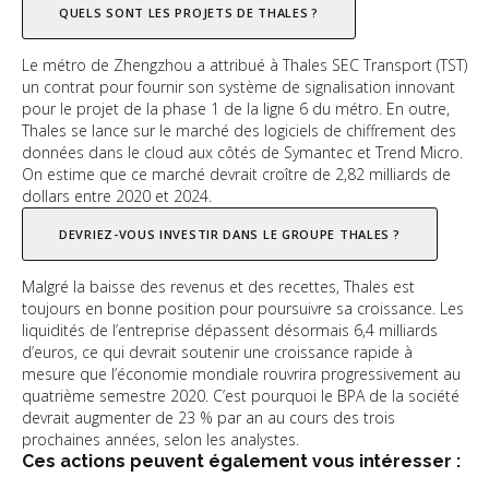
QUELS SONT LES PROJETS DE THALES ?
Le métro de Zhengzhou a attribué à Thales SEC Transport (TST)
un contrat pour fournir son système de signalisation innovant
pour le projet de la phase 1 de la ligne 6 du métro. En outre,
Thales se lance sur le marché des logiciels de chiffrement des
données dans le cloud aux côtés de Symantec et Trend Micro.
On estime que ce marché devrait croître de 2,82 milliards de
dollars entre 2020 et 2024.
DEVRIEZ-VOUS INVESTIR DANS LE GROUPE THALES ?
Malgré la baisse des revenus et des recettes, Thales est
toujours en bonne position pour poursuivre sa croissance. Les
liquidités de l’entreprise dépassent désormais 6,4 milliards
d’euros, ce qui devrait soutenir une croissance rapide à
mesure que l’économie mondiale rouvrira progressivement au
quatrième semestre 2020. C’est pourquoi le BPA de la société
devrait augmenter de 23 % par an au cours des trois
prochaines années, selon les analystes.
Ces actions peuvent également vous intéresser :