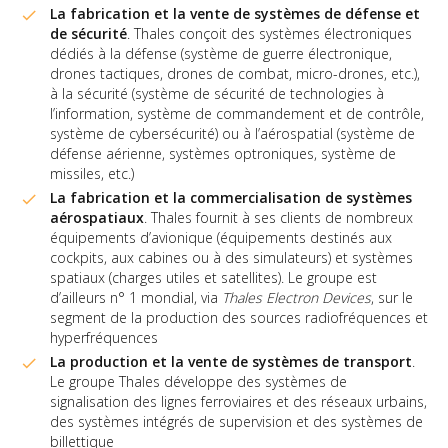
La fabrication et la vente de systèmes de défense et
de sécurité
. Thales conçoit des systèmes électroniques
dédiés à la défense (système de guerre électronique,
drones tactiques, drones de combat, micro-drones, etc.),
à la sécurité (système de sécurité de technologies à
l’information, système de commandement et de contrôle,
système de cybersécurité) ou à l’aérospatial (système de
défense aérienne, systèmes optroniques, système de
missiles, etc.)
La fabrication et la commercialisation de systèmes
aérospatiaux
. Thales fournit à ses clients de nombreux
équipements d’avionique (équipements destinés aux
cockpits, aux cabines ou à des simulateurs) et systèmes
spatiaux (charges utiles et satellites). Le groupe est
d’ailleurs n° 1 mondial, via
Thales Electron Devices
, sur le
segment de la production des sources radiofréquences et
hyperfréquences
La production et la vente de systèmes de transport
.
Le groupe Thales développe des systèmes de
signalisation des lignes ferroviaires et des réseaux urbains,
des systèmes intégrés de supervision et des systèmes de
billettique