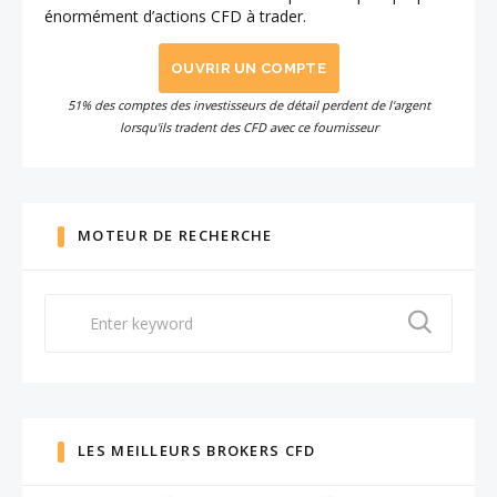
énormément d’actions CFD à trader.
OUVRIR UN COMPTE
51% des comptes des investisseurs de détail perdent de l'argent
lorsqu'ils tradent des CFD avec ce fournisseur
MOTEUR DE RECHERCHE
Search
for:
LES MEILLEURS BROKERS CFD