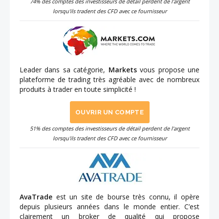
74% des comptes des investisseurs de détail perdent de l'argent
lorsqu'ils tradent des CFD avec ce fournisseur
Leader dans sa catégorie,
Markets
vous propose une
plateforme de trading très agréable avec de nombreux
produits à trader en toute simplicité !
OUVRIR UN COMPTE
51% des comptes des investisseurs de détail perdent de l'argent
lorsqu'ils tradent des CFD avec ce fournisseur
AvaTrade
est un site de bourse très connu, il opère
depuis plusieurs années dans le monde entier. C’est
clairement un broker de qualité qui propose