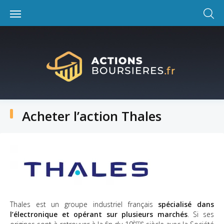
Skip
to
content
Acheter l’action Thales
Thales est un groupe industriel français
spécialisé dans
l’électronique et opérant sur plusieurs marchés
. Si ses
ème