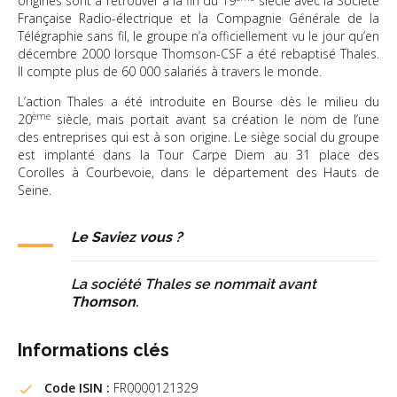
origines sont à retrouver à la fin du 19
siècle avec la Société
Française Radio-électrique et la Compagnie Générale de la
Télégraphie sans fil, le groupe n’a officiellement vu le jour qu’en
décembre 2000 lorsque Thomson-CSF a été rebaptisé Thales.
Il compte plus de 60 000 salariés à travers le monde.
L’action Thales a été introduite en Bourse dès le milieu du
ème
20
siècle, mais portait avant sa création le nom de l’une
des entreprises qui est à son origine. Le siège social du groupe
est implanté dans la Tour Carpe Diem au 31 place des
Corolles à Courbevoie, dans le département des Hauts de
Seine.
Le Saviez vous ?
La société Thales se nommait avant
Thomson
.
Informations clés
Code ISIN :
FR0000121329