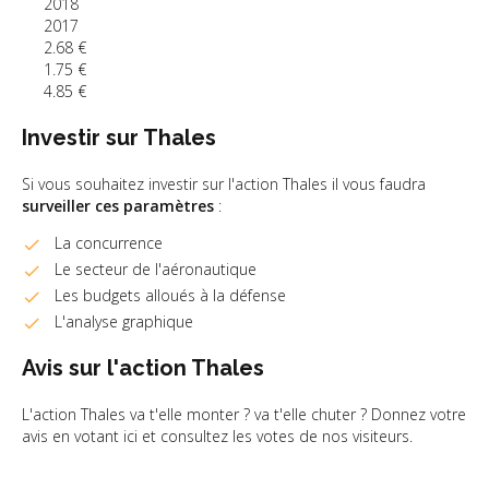
2018
2017
2.68 €
1.75 €
4.85 €
Investir sur Thales
Si vous souhaitez investir sur l'action Thales il vous faudra
surveiller ces paramètres
:
La concurrence
Le secteur de l'aéronautique
Les budgets alloués à la défense
L'analyse graphique
Avis sur l'action Thales
L'action Thales va t'elle monter ? va t'elle chuter ? Donnez votre
avis en votant ici et consultez les votes de nos visiteurs.