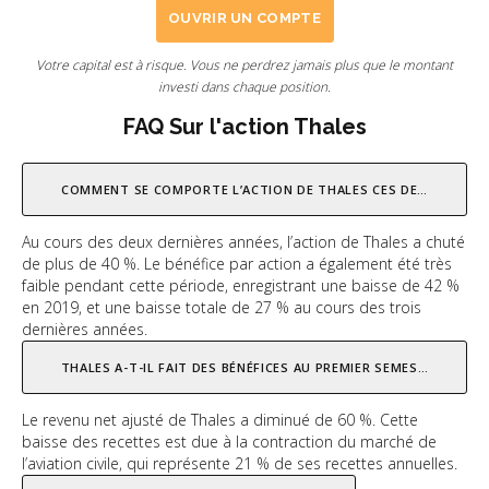
OUVRIR UN COMPTE
Votre capital est à risque. Vous ne perdrez jamais plus que le montant
investi dans chaque position.
FAQ Sur l'action Thales
COMMENT SE COMPORTE L’ACTION DE THALES CES DERNIÈRES AN
Au cours des deux dernières années, l’action de Thales a chuté
de plus de 40 %. Le bénéfice par action a également été très
faible pendant cette période, enregistrant une baisse de 42 %
en 2019, et une baisse totale de 27 % au cours des trois
dernières années.
THALES A-T-IL FAIT DES BÉNÉFICES AU PREMIER SEMESTRE 2020 ?
Le revenu net ajusté de Thales a diminué de 60 %. Cette
baisse des recettes est due à la contraction du marché de
l’aviation civile, qui représente 21 % de ses recettes annuelles.