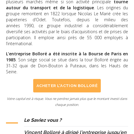
plusieurs marchés même si son activité principale
tourne
autour du transport et de la logistique
. Les origines du
groupe remontent en 1822 lorsque Nicolas Le Marié crée les
papeteries d’Odet. Toutefois, depuis le milieu des
années 1990, ce groupe industriel a considérablement
diversifié ses activités par le biais d’acquisitions et de prises de
participation. Il emploie ainsi près de 55 000 employés à
l’international.
L’entreprise Bolloré a été inscrite à la Bourse de Paris en
1985
. Son siège social se situe dans la tour Bolloré érigée au
31-32 quai de Dion-Bouton à Puteaux, dans les Hauts de
Seine.
ACHETER L'ACTION BOLLORÉ
Votre capital est à risque. Vous ne perdrez jamais plus que le montant investi dans
chaque position.
Le Saviez vous ?
Vincent Bolloré à dirigé l'entreprise jusqu'en