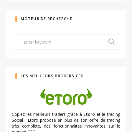
MOTEUR DE RECHERCHE
Search
for:
LES MEILLEURS BROKERS CFD
Copiez les meilleurs traders grâce à
Etoro
et le trading
Social ! Etoro propose en plus de son offre de trading
très complète, des fonctionnalités innovantes sur le
marché CFD.