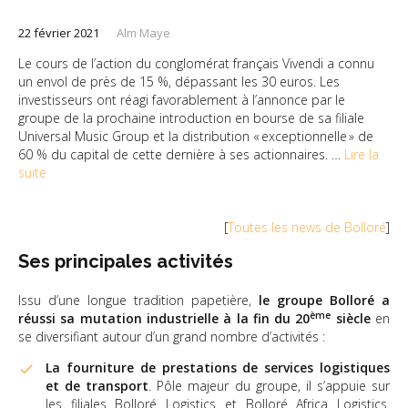
22 février 2021
Alm Maye
Le cours de l’action du conglomérat français Vivendi a connu
un envol de près de 15 %, dépassant les 30 euros. Les
investisseurs ont réagi favorablement à l’annonce par le
groupe de la prochaine introduction en bourse de sa filiale
Universal Music Group et la distribution « exceptionnelle » de
60 % du capital de cette dernière à ses actionnaires. …
Lire la
suite
[
Toutes les news de Bolloré
]
Ses principales activités
Issu d’une longue tradition papetière,
le groupe Bolloré a
ème
réussi sa mutation industrielle à la fin du 20
siècle
en
se diversifiant autour d’un grand nombre d’activités :
La fourniture de prestations de services logistiques
et de transport
. Pôle majeur du groupe, il s’appuie sur
les filiales Bolloré Logistics et Bolloré Africa Logistics.