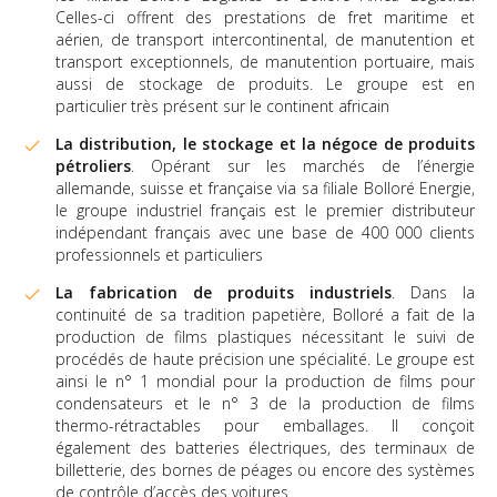
Celles-ci offrent des prestations de fret maritime et
aérien, de transport intercontinental, de manutention et
transport exceptionnels, de manutention portuaire, mais
aussi de stockage de produits. Le groupe est en
particulier très présent sur le continent africain
La distribution, le stockage et la négoce de produits
pétroliers
. Opérant sur les marchés de l’énergie
allemande, suisse et française via sa filiale Bolloré Energie,
le groupe industriel français est le premier distributeur
indépendant français avec une base de 400 000 clients
professionnels et particuliers
La fabrication de produits industriels
. Dans la
continuité de sa tradition papetière, Bolloré a fait de la
production de films plastiques nécessitant le suivi de
procédés de haute précision une spécialité. Le groupe est
ainsi le n° 1 mondial pour la production de films pour
condensateurs et le n° 3 de la production de films
thermo-rétractables pour emballages. Il conçoit
également des batteries électriques, des terminaux de
billetterie, des bornes de péages ou encore des systèmes
de contrôle d’accès des voitures