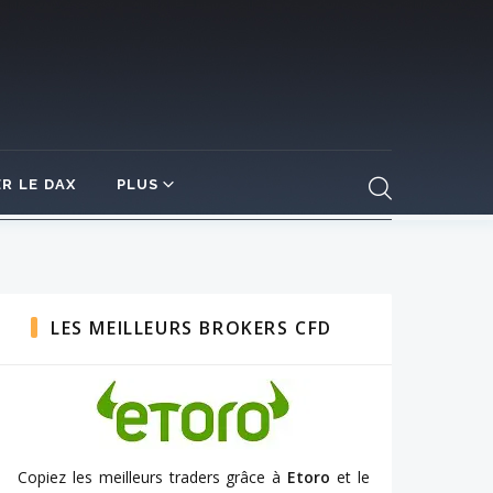
R LE DAX
PLUS
LES MEILLEURS BROKERS CFD
Copiez les meilleurs traders grâce à
Etoro
et le