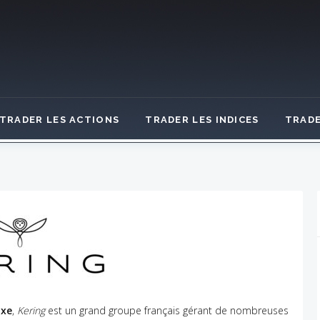
TRADER LES ACTIONS
TRADER LES INDICES
TRADE
uxe
,
Kering
est un grand groupe français gérant de nombreuses