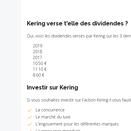
Kering verse t'elle des dividendes ?
Oui, voici les dividendes versés par Kering sur les 3 der
2019
2018
2017
10.50 €
11.10 €
8.60 €
Investir sur Kering
Si vous souhaitez investir sur l'action Kering il vous fau
La concurrence
Le marché du luxe
L'engouement pour les différentes marques
La croissance mondiale