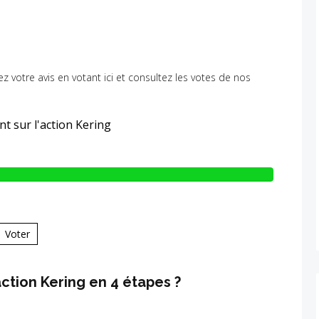
nez votre avis en votant ici et consultez les votes de nos
t sur l'action Kering
Voter
tion Kering en 4 étapes ?