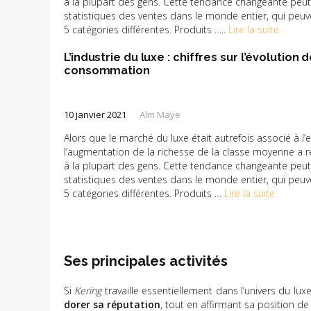
à la plupart des gens. Cette tendance changeante peut
statistiques des ventes dans le monde entier, qui peuv
5 catégories différentes. Produits …..
Lire la suite
L’industrie du luxe : chiffres sur l’évolutio
consommation
10 janvier 2021
Alm Maye
Alors que le marché du luxe était autrefois associé à l’e
l’augmentation de la richesse de la classe moyenne a re
à la plupart des gens. Cette tendance changeante peut
statistiques des ventes dans le monde entier, qui peuv
5 catégories différentes. Produits …
Lire la suite
Ses principales activités
Si
Kering
travaille essentiellement dans l’univers du lu
dorer sa réputation
, tout en affirmant sa position d