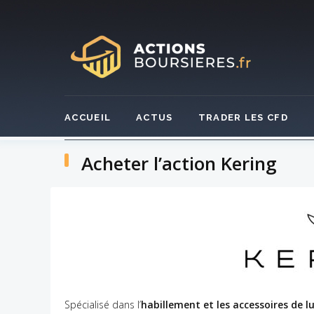
Skip
to
content
ACCUEIL
ACTUS
TRADER LES CFD
Acheter l’action Kering
Spécialisé dans l’
habillement et les accessoires de l