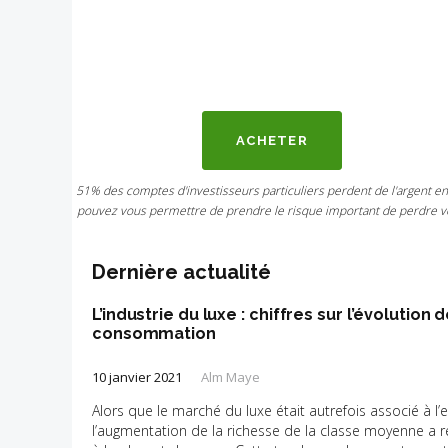
ACHETER
51% des comptes d'investisseurs particuliers perdent de l'argent e
pouvez vous permettre de prendre le risque important de perdre vo
Dernière actualité
L’industrie du luxe : chiffres sur l’évolutio
consommation
10 janvier 2021
Alm Maye
Alors que le marché du luxe était autrefois associé à l’e
l’augmentation de la richesse de la classe moyenne a re