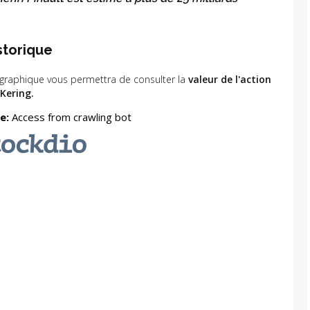
storique
 graphique vous permettra de consulter la
valeur de l'action
Kering.