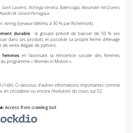
,
Saint Laurent
,
Bottega Veneta
,
Balenciaga
,
Alexander McQueen
,
Nardin
et
Girard-Perregaux
.
ec
Kering Eyewear
(détenu à 30 % par Richemont).
ement durable
: le groupe prévoit de baisser de 50 % ses
e cuir dans ses produits et possède sa propre ferme d’élevage
 de vente illégale de pythons.
es femmes
en favorisant la réinsertion sociale des femmes
ers du programme « Women in Motion ».
121485
. Ci-dessous d'autres informations importantes comme
ons en circulation ou encore l'évolution du cours sur 52