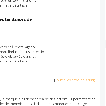
 être observée dans les
ent être décrites en
n des tendances de
xcès et à l’extravagance,
ndu l’industrie plus accessible
 être observée dans les
ent être décrites en
[
Toutes les news de Kering
]
xe, la marque a également réalisé des actions lui permettant de
e leader mondial dans l’industrie des marques de prestige.