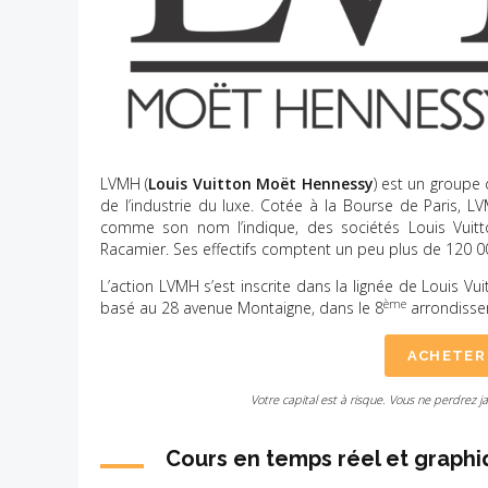
LVMH (
Louis Vuitton Moët Hennessy
) est un groupe
de l’industrie du luxe. Cotée à la Bourse de Paris, 
comme son nom l’indique, des sociétés Louis Vuitton
Racamier. Ses effectifs comptent un peu plus de 120 
L’action LVMH s’est inscrite dans la lignée de Louis Vu
ème
basé au 28 avenue Montaigne, dans le 8
arrondisse
ACHETER
Votre capital est à risque. Vous ne perdrez j
Cours en temps réel et graphi