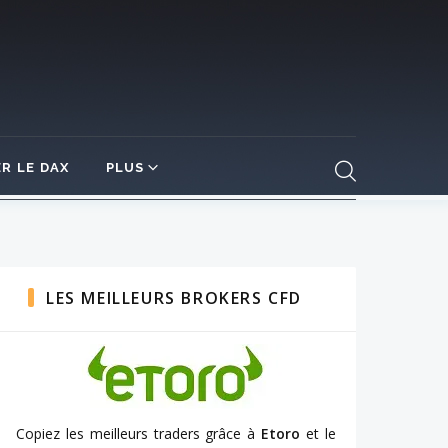
R LE DAX
PLUS
LES MEILLEURS BROKERS CFD
Copiez les meilleurs traders grâce à
Etoro
et le