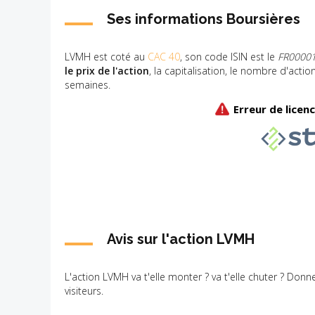
Ses informations Boursières
LVMH est coté au
CAC 40
, son code ISIN est le
FR0000
le prix de l'action
, la capitalisation, le nombre d'acti
semaines.
Avis sur l'action LVMH
L'action LVMH va t'elle monter ? va t'elle chuter ? Donn
visiteurs.