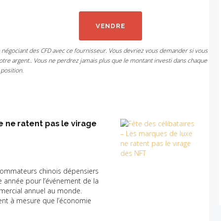
VENDRE
n négociant des CFD avec ce fournisseur. Vous devriez vous demander si vous
tre argent.. Vous ne perdrez jamais plus que le montant investi dans chaque
position.
 ne ratent pas le virage
nsommateurs chinois dépensiers
e année pour l’événement de la
mmercial annuel au monde.
ment à mesure que l’économie