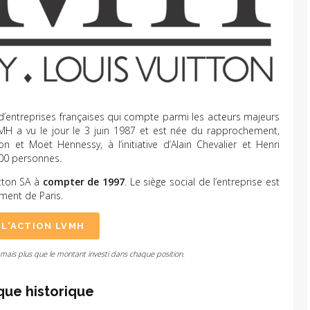
 d’entreprises françaises qui compte parmi les acteurs majeurs
LVMH a vu le jour le 3 juin 1987 et est née du rapprochement,
 et Moët Hennessy, à l’initiative d’Alain Chevalier et Henri
000 personnes.
itton SA à
compter de 1997
. Le siège social de l’entreprise est
ment de Paris.
 L'ACTION LVMH
amais plus que le montant investi dans chaque position.
que historique