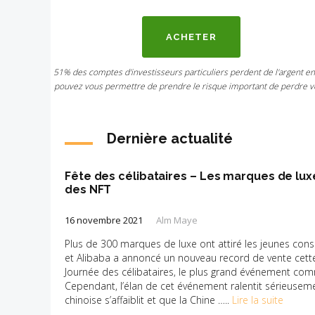
ACHETER
51% des comptes d'investisseurs particuliers perdent de l'argent e
pouvez vous permettre de prendre le risque important de perdre vo
Dernière actualité
Fête des célibataires – Les marques de luxe
des NFT
16 novembre 2021
Alm Maye
Plus de 300 marques de luxe ont attiré les jeunes co
et Alibaba a annoncé un nouveau record de vente cett
Journée des célibataires, le plus grand événement co
Cependant, l’élan de cet événement ralentit sérieuse
chinoise s’affaiblit et que la Chine …..
Lire la suite