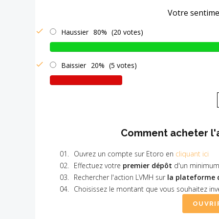
Votre sentime
Haussier
80%
(20 votes)
Baissier
20%
(5 votes)
Comment acheter l'a
Ouvrez un compte sur Etoro en
cliquant ici
Effectuez votre
premier dépôt
d'un minimum
Rechercher l'action LVMH sur
la plateforme 
Choisissez le montant que vous souhaitez inve
OUVRI