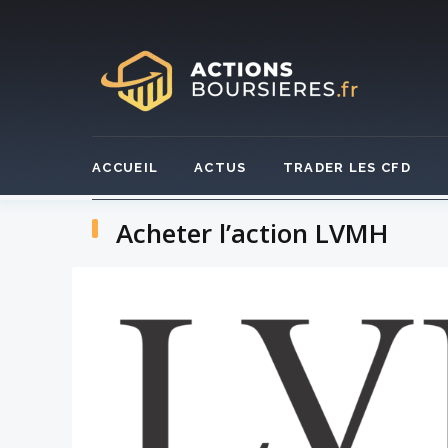
Skip
to
content
ACCUEIL
ACTUS
TRADER LES CFD
Acheter l’action LVMH