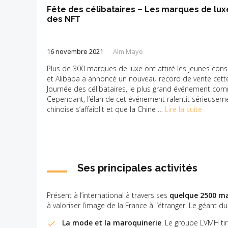
Fête des célibataires – Les marques de luxe
des NFT
16 novembre 2021
Alm Maye
Plus de 300 marques de luxe ont attiré les jeunes co
et Alibaba a annoncé un nouveau record de vente cett
Journée des célibataires, le plus grand événement co
Cependant, l’élan de cet événement ralentit sérieuse
chinoise s’affaiblit et que la Chine …
Lire la suite
Ses principales activités
Présent à l’international à travers ses
quelque 2500 m
à valoriser l’image de la France à l’étranger. Le géant d
La mode et la maroquinerie
. Le groupe LVMH tire