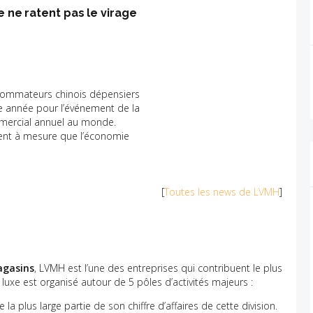
 ne ratent pas le virage
nsommateurs chinois dépensiers
e année pour l’événement de la
mmercial annuel au monde.
ment à mesure que l’économie
[
Toutes les news de LVMH
]
agasins
, LVMH est l’une des entreprises qui contribuent le plus
u luxe est organisé autour de 5 pôles d’activités majeurs :
 la plus large partie de son chiffre d’affaires de cette division.