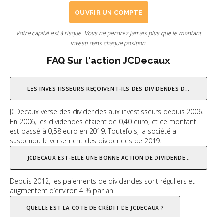
OUVRIR UN COMPTE
Votre capital est à risque. Vous ne perdrez jamais plus que le montant
investi dans chaque position.
FAQ Sur l'action JCDecaux
LES INVESTISSEURS REÇOIVENT-ILS DES DIVIDENDES DE JCDECAUX
JCDecaux verse des dividendes aux investisseurs depuis 2006.
En 2006, les dividendes étaient de 0,40 euro, et ce montant
est passé à 0,58 euro en 2019. Toutefois, la société a
suspendu le versement des dividendes de 2019.
JCDECAUX EST-ELLE UNE BONNE ACTION DE DIVIDENDES ?
Depuis 2012, les paiements de dividendes sont réguliers et
augmentent d’environ 4 % par an.
QUELLE EST LA COTE DE CRÉDIT DE JCDECAUX ?