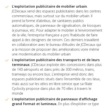
L’exploitation publicitaire de mobilier urbain
.
JCDecaux vend des espaces publicitaires dans les centres
commerciaux, mais surtout sur du mobilier urbain. Il
prend la forme d’abribus, de sanitaires publics
automatiques, de panneaux de signalisation, de kiosques
à journaux, etc. Pour adapter le mobilier à l’environnement
de la ville, l’entreprise française a pris l’habitude de faire
appel à des designers de renom. Ces derniers travaillent
en collaboration avec le bureau d’études de JCDecaux qui
a la mission de proposer des améliorations voire même
une modernisation du mobilier urbain
L’exploitation publicitaire des transports et de leurs
terminaux
. JCDecaux exploite des concessions dans plus
de 140 aéroports et dans près de 300 métros, trains,
tramways ou encore bus. L’entreprise vend donc des
espaces publicitaires situés dans l’ensemble de ces lieux,
mais aussi sur les vélos en libre-service que sa filiale
Cyclocity propose dans plus de 70 villes à travers le
monde
L’exploitation publicitaire de panneaux d’affichage
grand format et lumineux.
En plus d’exploiter ce type