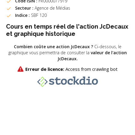
Code ISIN :
FR0000077919
Secteur :
Agence de Médias
Indice :
SBF 120
Cours en temps réel de l'action JcDecaux
et graphique historique
Combien coûte une action JcDecaux ?
Ci-dessous, le
graphique vous permettra de consulter la
valeur de l'action
JcDecaux.