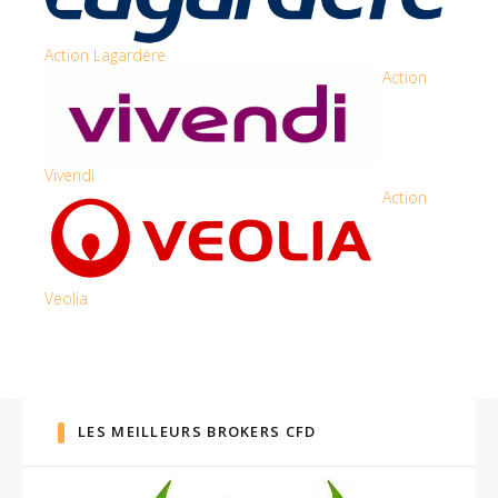
Action Lagardère
Action
Vivendi
Action
Veolia
LES MEILLEURS BROKERS CFD