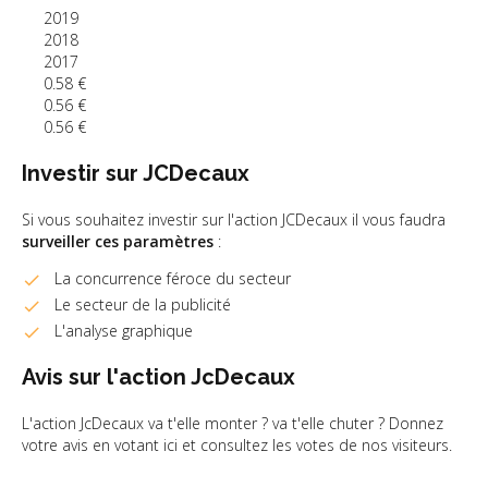
2019
2018
2017
0.58 €
0.56 €
0.56 €
Investir sur JCDecaux
Si vous souhaitez investir sur l'action JCDecaux il vous faudra
surveiller ces paramètres
:
La concurrence féroce du secteur
Le secteur de la publicité
L'analyse graphique
Avis sur l'action JcDecaux
L'action JcDecaux va t'elle monter ? va t'elle chuter ? Donnez
votre avis en votant ici et consultez les votes de nos visiteurs.