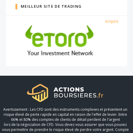
MEILLEUR SITE DE TRADING
empire
Avertissement : Les CFD sont des instruments complexes et présentent un
risque élevé de perte rapide en capital en raison de l'effet de levier. Entre
66% et 80% des comptes de clients de détail perdent de l'argent
lors de la négociation de CFD. Vous devez vous assurer que vous pouvez
vous permettre de prendre le risque élevé de perdre votre argent. Compte