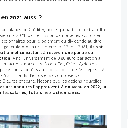
en 2021 aussi ?
salariés du Crédit Agricole qui participeront à l’offre
’exercice 2021, par l’émission de nouvelles actions en
les actionnaires pour le paiement du dividende au titre
ée générale ordinaire le mercredi 12 mai 2021,
ils ont
tionnel consistant à recevoir une partie du
ction
. Ainsi, un versement de 0,80 euro par action a
en actions nouvelles. À cet effet, Crédit Agricole a
i se sont ajoutées au capital social de l’entreprise. À
s de 9,3 milliards d’euros et se compose de
de 3 euros chacune. Notons que les actions nouvelles
les actionnaires l’approuvent à nouveau en 2022, la
 les salariés, futurs néo-actionnaires.