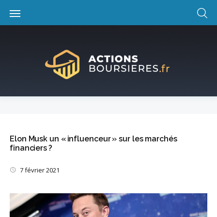
Skip
to
content
Elon Musk un « influenceur » sur les marchés
financiers ?
7 février 2021