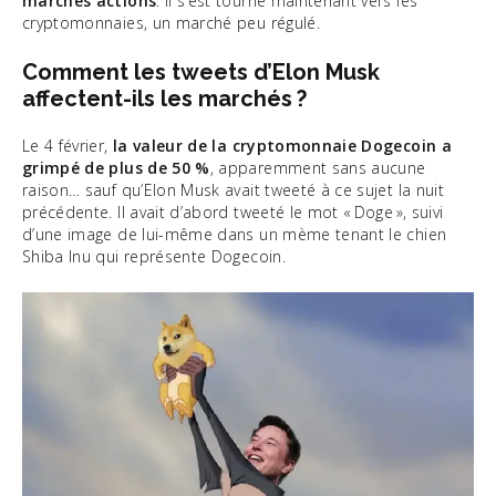
marchés actions
. Il s’est tourné maintenant vers les
cryptomonnaies, un marché peu régulé.
Comment les tweets d’Elon Musk
affectent-ils les marchés ?
Le 4 février,
la valeur de la cryptomonnaie Dogecoin a
grimpé de plus de 50 %
, apparemment sans aucune
raison… sauf qu’Elon Musk avait tweeté à ce sujet la nuit
précédente. Il avait d’abord tweeté le mot « Doge », suivi
d’une image de lui-même dans un mème tenant le chien
Shiba Inu qui représente Dogecoin.