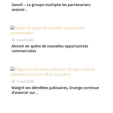
Sanofi – Le groupe multiplie les partenariats
assurer…
6 avril 2022
Alstom en quête de nouvelles opportunités
commerciales
3 avril 2022
Malgré ses démêlées judiciaires, Orange continue
d’avancer sur…