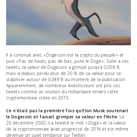
Il a continué avec « Dogecoin est la crypto du peuple » et
puis « Pas de hauts, pas de bas, juste le Doge ». Suite à ces
tweets, la valeur de Dogecoin a grimpé jusqu’à 0,059 $,
mais a depuis perdu plus de 20 % de sa valeur pour se
stabiliser autour de 0,049 $ au moment de la publication.
Apparemment, de nombreux investisseurs ont pris ces
tweets comme un soutien du milliardaire envers cette
cryptomonnaie créée en 2013.
Ce n’était pas la première fois qu’Elon Musk soutenait
le Dogecoin et faisait grimper sa valeur en flèche
. Le
20 décembre 2020, il a tweeté le mot « Doge » et la valeur
de la cryptomonnaie avait progressé de 20 % et est même
devenue un sujet tendance sur Twitter.