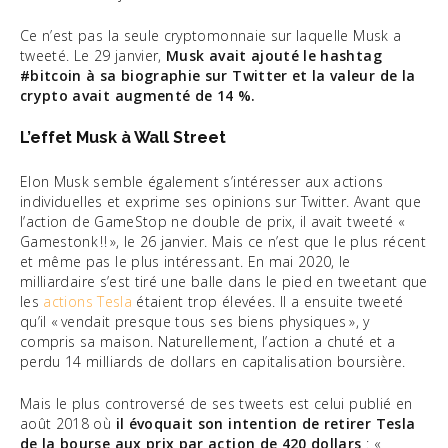
Ce n’est pas la seule cryptomonnaie sur laquelle Musk a
tweeté. Le 29 janvier,
Musk avait ajouté le hashtag
#bitcoin à sa biographie sur Twitter et la valeur de la
crypto avait augmenté de 14 %.
L’effet Musk à Wall Street
Elon Musk semble également s’intéresser aux actions
individuelles et exprime ses opinions sur Twitter. Avant que
l’action de GameStop ne double de prix, il avait tweeté «
Gamestonk !! », le 26 janvier. Mais ce n’est que le plus récent
et même pas le plus intéressant. En mai 2020, le
milliardaire s’est tiré une balle dans le pied en tweetant que
les
actions Tesla
étaient trop élevées. Il a ensuite tweeté
qu’il « vendait presque tous ses biens physiques », y
compris sa maison. Naturellement, l’action a chuté et a
perdu 14 milliards de dollars en capitalisation boursière.
Mais le plus controversé de ses tweets est celui publié en
août 2018 où
il évoquait son intention de retirer Tesla
de la bourse aux prix par action de 420 dollars
: «