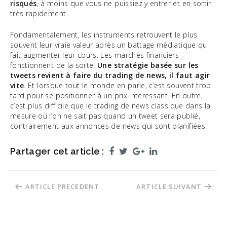
risqués
, à moins que vous ne puissiez y entrer et en sortir
très rapidement.
Fondamentalement, les instruments retrouvent le plus
souvent leur vraie valeur après un battage médiatique qui
fait augmenter leur cours. Les marchés financiers
fonctionnent de la sorte.
Une stratégie basée sur les
tweets revient à faire du trading de news, il faut agir
vite
. Et lorsque tout le monde en parle, c’est souvent trop
tard pour se positionner à un prix intéressant. En outre,
c’est plus difficile que le trading de news classique dans la
mesure où l’on ne sait pas quand un tweet sera publié,
contrairement aux annonces de news qui sont planifiées.
Partager cet article :
Facebook
Twitter
Google+
LinkedIn
Navigation
ARTICLE PRECEDENT
ARTICLE SUIVANT
de
l’article