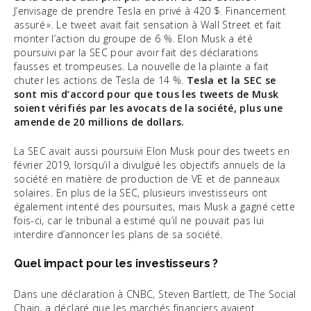
J’envisage de prendre Tesla en privé à 420 $. Financement
assuré ». Le tweet avait fait sensation à Wall Street et fait
monter l’action du groupe de 6 %. Elon Musk a été
poursuivi par la SEC pour avoir fait des déclarations
fausses et trompeuses. La nouvelle de la plainte a fait
chuter les actions de Tesla de 14 %.
Tesla et la SEC se
sont mis d’accord pour que tous les tweets de Musk
soient vérifiés par les avocats de la société, plus une
amende de 20 millions de dollars.
La SEC avait aussi poursuivi Elon Musk pour des tweets en
février 2019, lorsqu’il a divulgué les objectifs annuels de la
société en matière de production de VE et de panneaux
solaires. En plus de la SEC, plusieurs investisseurs ont
également intenté des poursuites, mais Musk a gagné cette
fois-ci, car le tribunal a estimé qu’il ne pouvait pas lui
interdire d’annoncer les plans de sa société.
Quel impact pour les investisseurs ?
Dans une déclaration à CNBC, Steven Bartlett, de The Social
Chain, a déclaré que les marchés financiers avaient