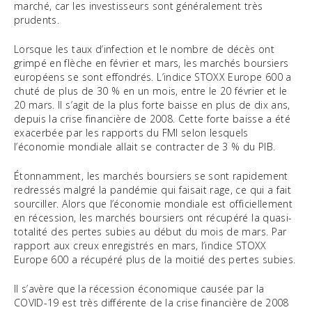
marché, car les investisseurs sont généralement très
prudents.
Lorsque les taux d’infection et le nombre de décès ont
grimpé en flèche en février et mars, les marchés boursiers
européens se sont effondrés. L’indice STOXX Europe 600 a
chuté de plus de 30 % en un mois, entre le 20 février et le
20 mars. Il s’agit de la plus forte baisse en plus de dix ans,
depuis la crise financière de 2008. Cette forte baisse a été
exacerbée par les rapports du FMI selon lesquels
l’économie mondiale allait se contracter de 3 % du PIB.
Étonnamment, les marchés boursiers se sont rapidement
redressés malgré la pandémie qui faisait rage, ce qui a fait
sourciller. Alors que l’économie mondiale est officiellement
en récession, les marchés boursiers ont récupéré la quasi-
totalité des pertes subies au début du mois de mars. Par
rapport aux creux enregistrés en mars, l’indice STOXX
Europe 600 a récupéré plus de la moitié des pertes subies.
Il s’avère que la récession économique causée par la
COVID-19 est très différente de la crise financière de 2008