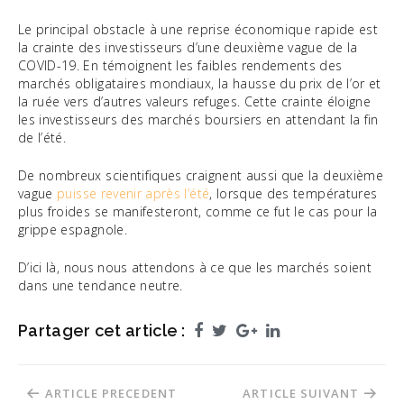
Le principal obstacle à une reprise économique rapide est
la crainte des investisseurs d’une deuxième vague de la
COVID-19. En témoignent les faibles rendements des
marchés obligataires mondiaux, la hausse du prix de l’or et
la ruée vers d’autres valeurs refuges. Cette crainte éloigne
les investisseurs des marchés boursiers en attendant la fin
de l’été.
De nombreux scientifiques craignent aussi que la deuxième
vague
puisse revenir après l’été
, lorsque des températures
plus froides se manifesteront, comme ce fut le cas pour la
grippe espagnole.
D’ici là, nous nous attendons à ce que les marchés soient
dans une tendance neutre.
Partager cet article :
Facebook
Twitter
Google+
LinkedIn
Navigation
ARTICLE PRECEDENT
ARTICLE SUIVANT