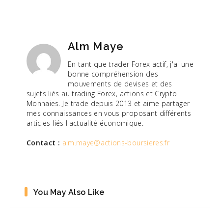
de
l’article
Alm Maye
En tant que trader Forex actif, j'ai une
bonne compréhension des
mouvements de devises et des
sujets liés au trading Forex, actions et Crypto
Monnaies. Je trade depuis 2013 et aime partager
mes connaissances en vous proposant différents
articles liés l'actualité économique.
Contact :
alm.maye@actions-boursieres.fr
You May Also Like