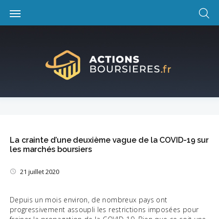
Skip
to
content
La crainte d’une deuxième vague de la COVID-19 sur
les marchés boursiers
21 juillet 2020
Depuis un mois environ, de nombreux pays ont
progressivement assoupli les restrictions imposées pour