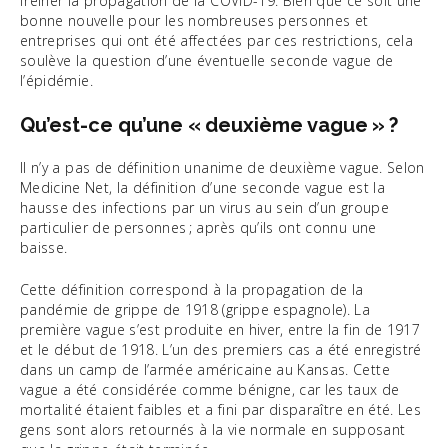
freiner la propagation de la COVID-19. Bien que ce soit une
bonne nouvelle pour les nombreuses personnes et
entreprises qui ont été affectées par ces restrictions, cela
soulève la question d’une éventuelle seconde vague de
l’épidémie.
Qu’est-ce qu’une « deuxième vague » ?
Il n’y a pas de définition unanime de deuxième vague. Selon
Medicine Net, la définition d’une seconde vague est la
hausse des infections par un virus au sein d’un groupe
particulier de personnes ; après qu’ils ont connu une
baisse.
Cette définition correspond à la propagation de la
pandémie de grippe de 1918 (grippe espagnole). La
première vague s’est produite en hiver, entre la fin de 1917
et le début de 1918. L’un des premiers cas a été enregistré
dans un camp de l’armée américaine au Kansas. Cette
vague a été considérée comme bénigne, car les taux de
mortalité étaient faibles et a fini par disparaître en été. Les
gens sont alors retournés à la vie normale en supposant