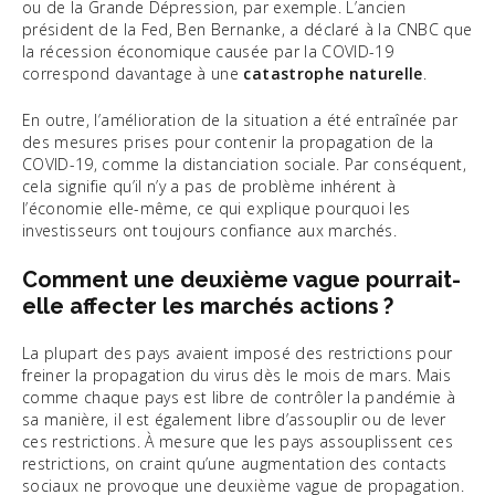
ou de la Grande Dépression, par exemple. L’ancien
président de la Fed, Ben Bernanke, a déclaré à la CNBC que
la récession économique causée par la COVID-19
correspond davantage à une
catastrophe naturelle
.
En outre, l’amélioration de la situation a été entraînée par
des mesures prises pour contenir la propagation de la
COVID-19, comme la distanciation sociale. Par conséquent,
cela signifie qu’il n’y a pas de problème inhérent à
l’économie elle-même, ce qui explique pourquoi les
investisseurs ont toujours confiance aux marchés.
Comment une deuxième vague pourrait-
elle affecter les marchés actions ?
La plupart des pays avaient imposé des restrictions pour
freiner la propagation du virus dès le mois de mars. Mais
comme chaque pays est libre de contrôler la pandémie à
sa manière, il est également libre d’assouplir ou de lever
ces restrictions. À mesure que les pays assouplissent ces
restrictions, on craint qu’une augmentation des contacts
sociaux ne provoque une deuxième vague de propagation.