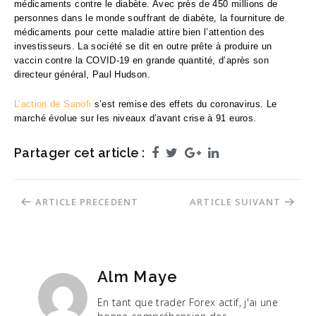
médicaments contre le diabète. Avec près de 450 millions de
personnes dans le monde souffrant de diabète, la fourniture de
médicaments pour cette maladie attire bien l’attention des
investisseurs. La société se dit en outre prête à produire un
vaccin contre la COVID-19 en grande quantité, d’après son
directeur général, Paul Hudson.
L’action de Sanofi
s’est remise des effets du coronavirus. Le
marché évolue sur les niveaux d’avant crise à 91 euros.
Partager cet article :
Facebook
Twitter
Google+
LinkedIn
Navigation
ARTICLE PRECEDENT
ARTICLE SUIVANT
de
l’article
Alm Maye
En tant que trader Forex actif, j'ai une