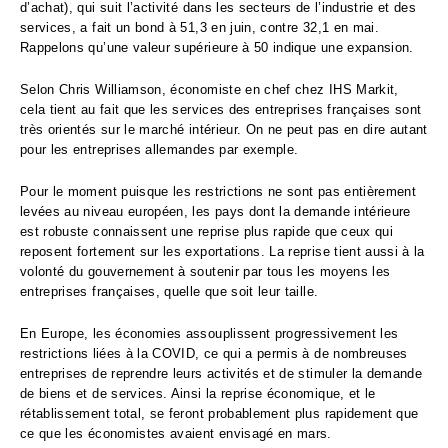
d’achat), qui suit l’activité dans les secteurs de l’industrie et des
services, a fait un bond à 51,3 en juin, contre 32,1 en mai.
Rappelons qu’une valeur supérieure à 50 indique une expansion.
Selon Chris Williamson, économiste en chef chez IHS Markit,
cela tient au fait que les services des entreprises françaises sont
très orientés sur le marché intérieur. On ne peut pas en dire autant
pour les entreprises allemandes par exemple.
Pour le moment puisque les restrictions ne sont pas entièrement
levées au niveau européen, les pays dont la demande intérieure
est robuste connaissent une reprise plus rapide que ceux qui
reposent fortement sur les exportations. La reprise tient aussi à la
volonté du gouvernement à soutenir par tous les moyens les
entreprises françaises, quelle que soit leur taille.
En Europe, les économies assouplissent progressivement les
restrictions liées à la COVID, ce qui a permis à de nombreuses
entreprises de reprendre leurs activités et de stimuler la demande
de biens et de services. Ainsi la reprise économique, et le
rétablissement total, se feront probablement plus rapidement que
ce que les économistes avaient envisagé en mars.