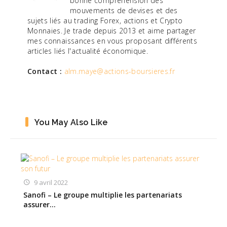
bonne compréhension des
mouvements de devises et des
sujets liés au trading Forex, actions et Crypto
Monnaies. Je trade depuis 2013 et aime partager
mes connaissances en vous proposant différents
articles liés l'actualité économique.
Contact :
alm.maye@actions-boursieres.fr
You May Also Like
9 avril 2022
Sanofi – Le groupe multiplie les partenariats
assurer…