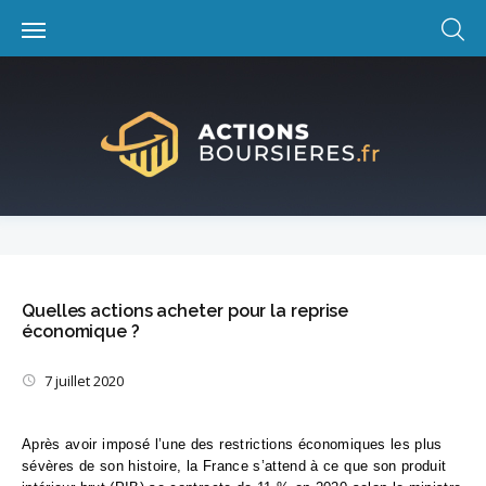
Skip
to
content
Quelles actions acheter pour la reprise
économique ?
7 juillet 2020
Après avoir imposé l’une des restrictions économiques les plus
sévères de son histoire, la France s’attend à ce que son produit