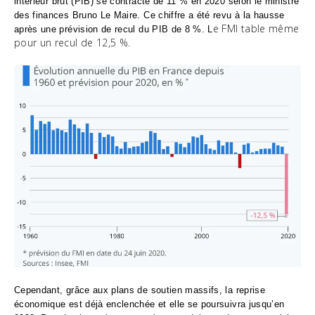
intérieur brut (PIB) se contracte de 11 % en 2020 selon le ministre
des finances Bruno Le Maire. Ce chiffre a été revu à la hausse
e FMI table même
après une prévision de recul du PIB de 8 %. L
pour un recul de 12,5 %.
Cependant, grâce aux plans de soutien massifs, la reprise
économique est déjà enclenchée et elle se poursuivra jusqu’en