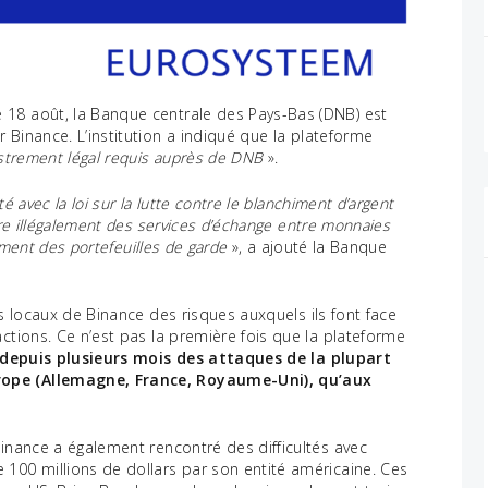
 18 août, la Banque centrale des Pays-Bas (DNB) est
 Binance. L’institution a indiqué que la plateforme
istrement légal requis auprès de DNB
».
é avec la loi sur la lutte contre le blanchiment d’argent
fre illégalement des services d’échange entre monnaies
lement des portefeuilles de garde
», a ajouté la Banque
ts locaux de Binance des risques auxquels ils font face
ctions. Ce n’est pas la première fois que la plateforme
t depuis plusieurs mois des attaques de la plupart
rope (Allemagne, France, Royaume-Uni), qu’aux
Binance a également rencontré des difficultés avec
 100 millions de dollars par son entité américaine. Ces