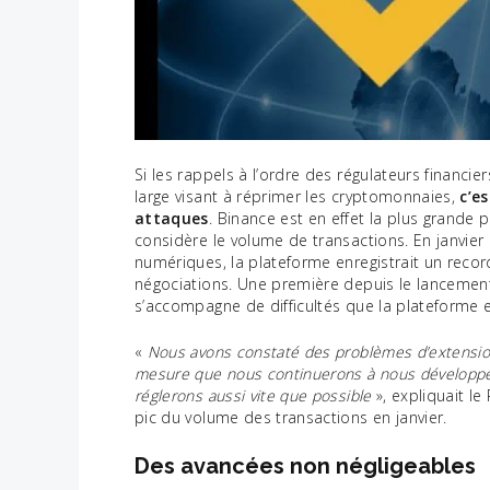
Si les rappels à l’ordre des régulateurs financie
large visant à réprimer les cryptomonnaies,
c’es
attaques
. Binance est en effet la plus grand
considère le volume de transactions. En janvier
numériques, la plateforme enregistrait un record
négociations. Une première depuis le lanceme
s’accompagne de difficultés que la plateforme 
«
Nous avons constaté des problèmes d’extension
mesure que nous continuerons à nous développe
réglerons aussi vite que possible
», expliquait l
pic du volume des transactions en janvier.
Des avancées non négligeables