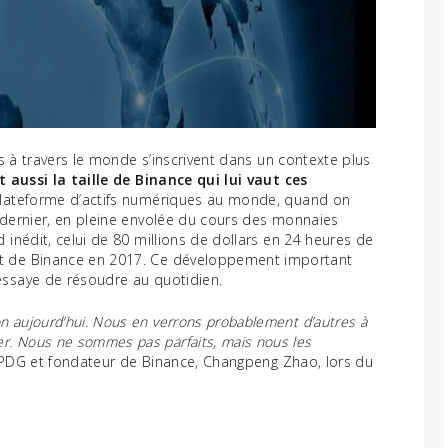
rs à travers le monde s’inscrivent dans un contexte plus
t aussi la taille de Binance qui lui vaut ces
e plateforme d’actifs numériques au monde, quand on
 dernier, en pleine envolée du cours des monnaies
 inédit, celui de 80 millions de dollars en 24 heures de
nt de Binance en 2017. Ce développement important
essaye de résoudre au quotidien.
 aujourd’hui. Nous en verrons probablement d’autres à
r. Nous ne sommes pas parfaits, mais nous les
e PDG et fondateur de Binance, Changpeng Zhao, lors du