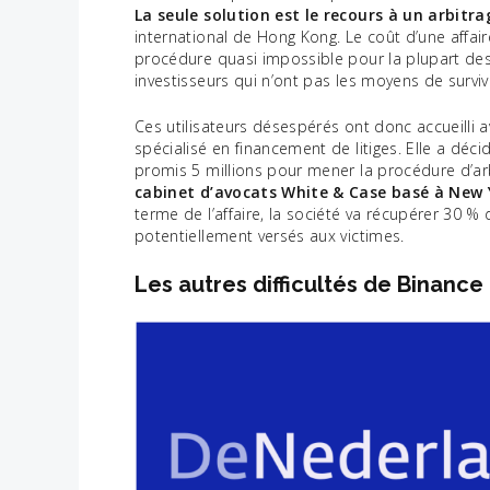
La seule solution est le recours à un arbitr
international de Hong Kong. Le coût d’une affair
procédure quasi impossible pour la plupart des u
investisseurs qui n’ont pas les moyens de survi
Ces utilisateurs désespérés ont donc accueilli av
spécialisé en financement de litiges. Elle a déci
promis 5 millions pour mener la procédure d’arb
cabinet d’avocats White & Case basé à New Y
terme de l’affaire, la société va récupérer 30 %
potentiellement versés aux victimes.
Les autres difficultés de Binance