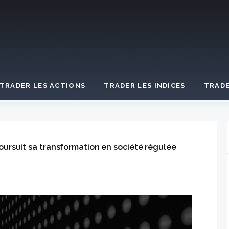
TRADER LES ACTIONS
TRADER LES INDICES
TRADE
poursuit sa transformation en société régulée