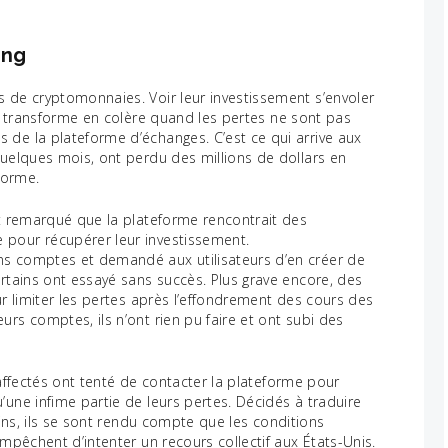
ong
s de cryptomonnaies. Voir leur investissement s’envoler
se transforme en colère quand les pertes ne sont pas
 de la plateforme d’échanges. C’est ce qui arrive aux
quelques mois, ont perdu des millions de dollars en
forme.
et remarqué que la plateforme rencontrait des
 pour récupérer leur investissement.
ns comptes et demandé aux utilisateurs d’en créer de
ertains ont essayé sans succès. Plus grave encore, des
ur limiter les pertes après l’effondrement des cours des
rs comptes, ils n’ont rien pu faire et ont subi des
 affectés ont tenté de contacter la plateforme pour
’une infime partie de leurs pertes. Décidés à traduire
ains, ils se sont rendu compte que les conditions
empêchent d’intenter un recours collectif aux États-Unis.