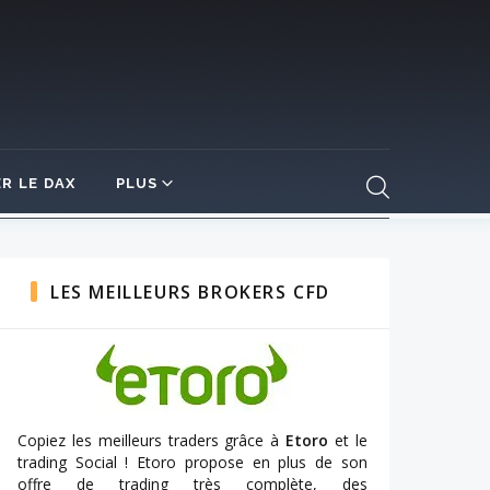
R LE DAX
PLUS
LES MEILLEURS BROKERS CFD
Copiez les meilleurs traders grâce à
Etoro
et le
trading Social ! Etoro propose en plus de son
offre de trading très complète, des