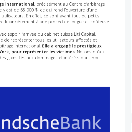
age international
, précisément au Centre d’arbitrage
e y est de 65 000 $, ce qui rend l’ouverture d’une
tilisateurs. En effet, ce sont avant tout de petits
vre financièrement à une procédure longue et coûteuse.
ec espoir l’arrivée du cabinet suisse Liti Capital,
dé de représenter tous les utilisateurs affectés et
itrage international.
Elle a engagé le prestigieux
ork, pour représenter les victimes
. Notons qu’au
 des gains liés aux dommages et intérêts qui seront