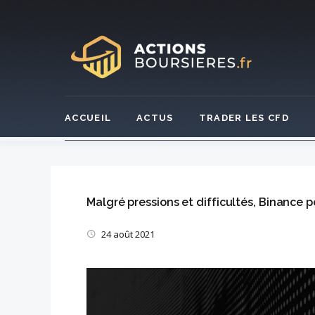
Skip
to
content
ACCUEIL
ACTUS
TRADER LES CFD
Malgré pressions et difficultés, Binance 
24 août 2021