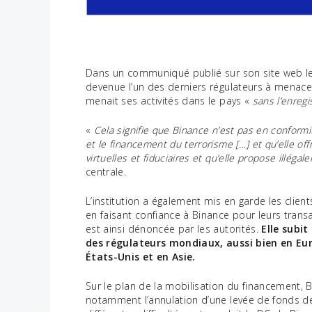
Dans un communiqué publié sur son site web le
devenue l’un des derniers régulateurs à menacer
menait ses activités dans le pays «
sans l’enreg
«
Cela signifie que Binance n’est pas en conformit
et le financement du terrorisme […] et qu’elle of
virtuelles et fiduciaires et qu’elle propose illéga
centrale.
L’institution a également mis en garde les clien
en faisant confiance à Binance pour leurs transa
est ainsi dénoncée par les autorités.
Elle subi
des régulateurs mondiaux, aussi bien en Eu
États-Unis et en Asie.
Sur le plan de la mobilisation du financement, 
notamment l’annulation d’une levée de fonds de