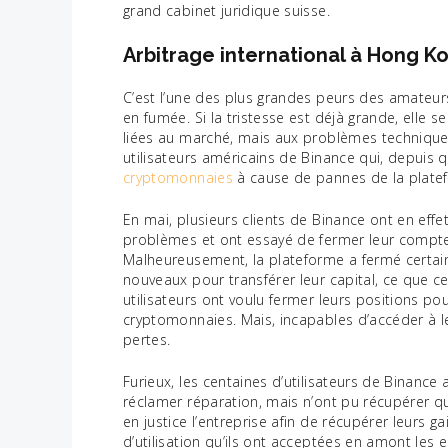
grand cabinet juridique suisse.
Arbitrage international à Hong K
C’est l’une des plus grandes peurs des amateur
en fumée. Si la tristesse est déjà grande, elle 
liées au marché, mais aux problèmes techniques
utilisateurs américains de Binance qui, depuis 
cryptomonnaies
à cause de pannes de la plate
En mai, plusieurs clients de Binance ont en eff
problèmes et ont essayé de fermer leur compte
Malheureusement, la plateforme a fermé certai
nouveaux pour transférer leur capital, ce que c
utilisateurs ont voulu fermer leurs positions po
cryptomonnaies. Mais, incapables d’accéder à leu
pertes.
Furieux, les centaines d’utilisateurs de Binance
réclamer réparation, mais n’ont pu récupérer qu
en justice l’entreprise afin de récupérer leurs g
d’utilisation qu’ils ont acceptées en amont les 