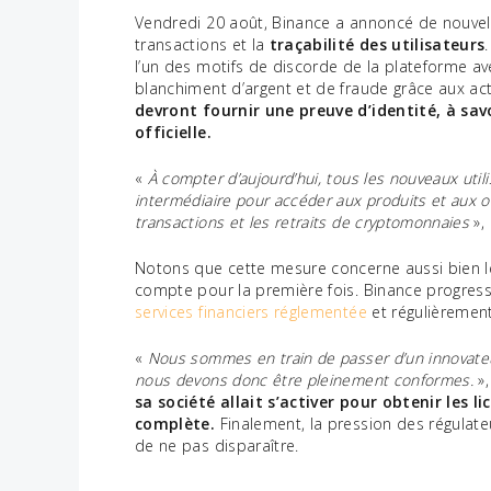
Vendredi 20 août, Binance a annoncé de nouvell
transactions et la
traçabilité des utilisateurs
l’un des motifs de discorde de la plateforme av
blanchiment d’argent et de fraude grâce aux ac
devront fournir une preuve d’identité, à savo
officielle.
«
À compter d’aujourd’hui, tous les nouveaux utili
intermédiaire pour accéder aux produits et aux of
transactions et les retraits de cryptomonnaies
»,
Notons que cette mesure concerne aussi bien le
compte pour la première fois. Binance progress
services financiers réglementée
et régulièrement
«
Nous sommes en train de passer d’un innovateur
nous devons donc être pleinement conformes.
»,
sa société allait s’activer pour obtenir les l
complète.
Finalement, la pression des régulate
de ne pas disparaître.