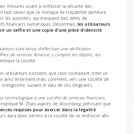
es mesures visant à renforcer la sécurité des
. Il faut savoir que ce manque de traçabilité demeure
ec les autorités, qui évoquent des délits de
tifs financiers numériques. Désormais,
les utilisateurs
ir un selfie et une copie d’une pièce d’identité
sateurs sont tenus d’effectuer une vérification
fres de services Binance, y compris les dépôts, les
 indique la société.
s utilisateurs existants que ceux souhaitant créer un
e ainsi lentement mais sûrement, vers une société de
 enregistrée, suivant le vœu de ses dirigeants.
 technologique à une société de services financiers,
 explique M. Zhao auprès de
Bloomberg
, précisant que
icences requises pour exercer dans la légalité
urs aura donc permis à la société de se renforcer afin