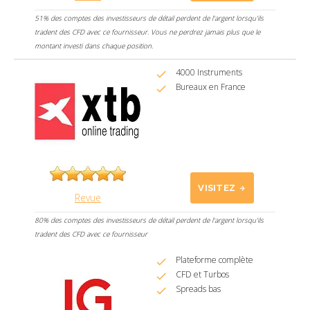
51% des comptes des investisseurs de détail perdent de l'argent lorsqu'ils
tradent des CFD avec ce fournisseur. Vous ne perdrez jamais plus que le
montant investi dans chaque position.
4000 Instruments
Bureaux en France
VISITEZ
Revue
80% des comptes des investisseurs de détail perdent de l'argent lorsqu'ils
tradent des CFD avec ce fournisseur
Plateforme complète
CFD et Turbos
Spreads bas