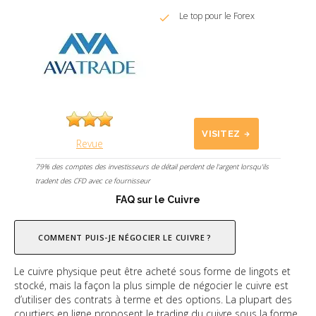
Le top pour le Forex
VISITEZ
Revue
79% des comptes des investisseurs de détail perdent de l'argent lorsqu'ils
tradent des CFD avec ce fournisseur
FAQ sur le Cuivre
COMMENT PUIS-JE NÉGOCIER LE CUIVRE ?
Le cuivre physique peut être acheté sous forme de lingots et
stocké, mais la façon la plus simple de négocier le cuivre est
d’utiliser des contrats à terme et des options. La plupart des
courtiers en ligne proposent le trading du cuivre sous la forme