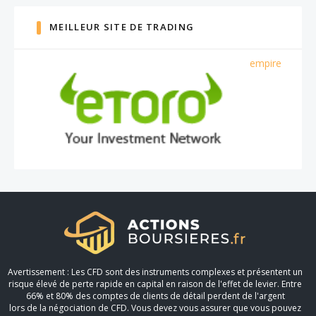
MEILLEUR SITE DE TRADING
empire
Avertissement : Les CFD sont des instruments complexes et présentent un
risque élevé de perte rapide en capital en raison de l'effet de levier. Entre
66% et 80% des comptes de clients de détail perdent de l'argent
lors de la négociation de CFD. Vous devez vous assurer que vous pouvez