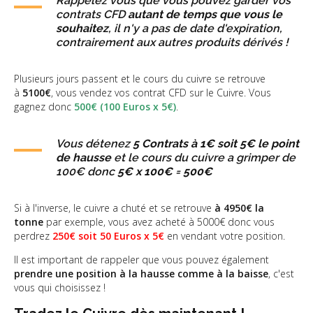
Rappelez vous que vous pouvez garder vos
contrats CFD
autant de temps que vous le
souhaitez
, il n'y a pas de date d'expiration,
contrairement aux autres produits dérivés !
Plusieurs jours passent et le cours du cuivre se retrouve
à
5100€
, vous vendez vos contrat CFD sur le Cuivre. Vous
gagnez donc
500€ (100 Euros x 5€)
.
Vous détenez
5 Contrats à 1€ soit 5€ le point
de hausse
et le cours du cuivre a grimper de
100€ donc
5€ x 100€ = 500€
Si à l'inverse, le cuivre a chuté et se retrouve
à 4950€ la
tonne
par exemple, vous avez acheté à 5000€ donc vous
perdrez
250€ soit 50 Euros x 5€
en vendant votre position.
Il est important de rappeler que vous pouvez également
prendre une position à la hausse comme à la baisse
, c'est
vous qui choisissez !