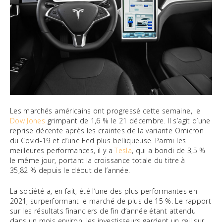
Les marchés américains ont progressé cette semaine, le
Dow Jones
grimpant de 1,6 % le 21 décembre. Il s’agit d’une
reprise décente après les craintes de la variante Omicron
du Covid-19 et d’une Fed plus belliqueuse. Parmi les
meilleures performances, il y a
Tesla
, qui a bondi de 3,5 %
le même jour, portant la croissance totale du titre à
35,82 % depuis le début de l’année.
La société a, en fait, été l’une des plus performantes en
2021, surperformant le marché de plus de 15 %. Le rapport
sur les résultats financiers de fin d’année étant attendu
dans un mois environ, les investisseurs gardent un œil sur