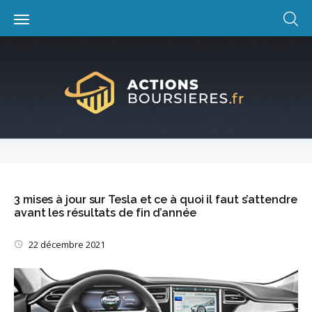
Skip
to
content
3 mises à jour sur Tesla et ce à quoi il faut s’attendre
avant les résultats de fin d’année
22 décembre 2021