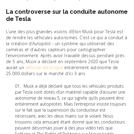
La controverse sur la conduite autonome
de Tesla
L’une des plus grandes visions d’Elon Musk pour Tesla est
de rendre les véhicules autonomes. C’est ce qui a conduit à
la création d’Autopilot - un système qui utiliserait des
caméras et d’autres capteurs pour cartographier
l’environnement. Après avoir travaillé dessus pendant près
de 5 ans, Musk a déclaré en septembre 2020 que Tesla
aurait un
véhicule électrique
entièrement autonome de
25 000 dollars sur le marché d’ici 3 ans.
Musk a déjà déclaré que tous les véhicules produits
par Tesla sont dotés d’un matériel capable d’assurer une
autonomie de niveau 5, ce qui signifie qu’ils peuvent être
entièrement autopilotés. Mais l’entreprise insiste toujours
sur le fait que la supervision du conducteur est
nécessaire, avec les deux mains sur le volant. Nous
trouvons cela amusant étant donné que les conducteurs
peuvent désormais jouer à des jeux vidéo tels que
Solitaire et The Battle of Polytopia sur l’écran tactile