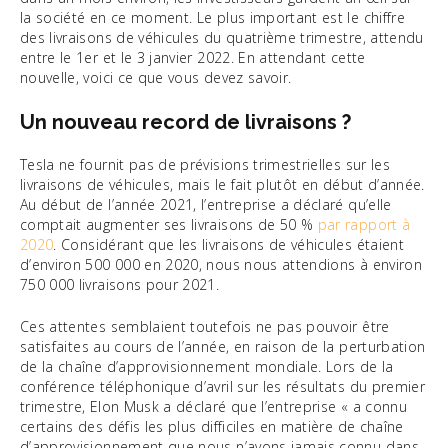
la société en ce moment. Le plus important est le chiffre
des livraisons de véhicules du quatrième trimestre, attendu
entre le 1er et le 3 janvier 2022. En attendant cette
nouvelle, voici ce que vous devez savoir.
Un nouveau record de livraisons ?
Tesla ne fournit pas de prévisions trimestrielles sur les
livraisons de véhicules, mais le fait plutôt en début d’année.
Au début de l’année 2021, l’entreprise a déclaré qu’elle
comptait augmenter ses livraisons de 50 %
par rapport à
2020
. Considérant que les livraisons de véhicules étaient
d’environ 500 000 en 2020, nous nous attendions à environ
750 000 livraisons pour 2021.
Ces attentes semblaient toutefois ne pas pouvoir être
satisfaites au cours de l’année, en raison de la perturbation
de la chaîne d’approvisionnement mondiale. Lors de la
conférence téléphonique d’avril sur les résultats du premier
trimestre, Elon Musk a déclaré que l’entreprise « a connu
certains des défis les plus difficiles en matière de chaîne
d’approvisionnement que nous n’avons jamais connu dans