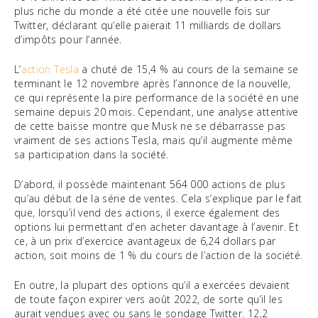
plus riche du monde a été citée une nouvelle fois sur
Twitter, déclarant qu’elle paierait 11 milliards de dollars
d’impôts pour l’année.
L’
action Tesla
a chuté de 15,4 % au cours de la semaine se
terminant le 12 novembre après l’annonce de la nouvelle,
ce qui représente la pire performance de la société en une
semaine depuis 20 mois. Cependant, une analyse attentive
de cette baisse montre que Musk ne se débarrasse pas
vraiment de ses actions Tesla, mais qu’il augmente même
sa participation dans la société.
D’abord, il possède maintenant 564 000 actions de plus
qu’au début de la série de ventes. Cela s’explique par le fait
que, lorsqu’il vend des actions, il exerce également des
options lui permettant d’en acheter davantage à l’avenir. Et
ce, à un prix d’exercice avantageux de 6,24 dollars par
action, soit moins de 1 % du cours de l’action de la société.
En outre, la plupart des options qu’il a exercées devaient
de toute façon expirer vers août 2022, de sorte qu’il les
aurait vendues avec ou sans le sondage Twitter. 12,2