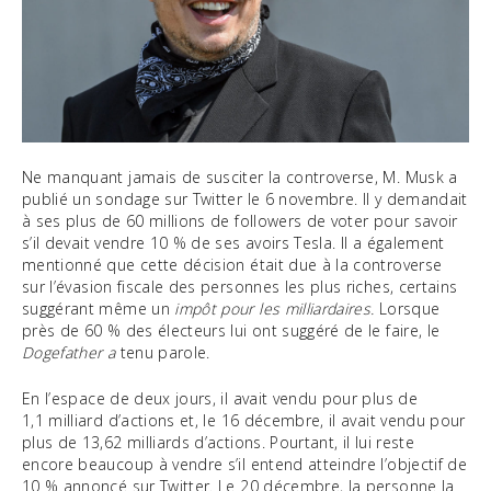
Ne manquant jamais de susciter la controverse, M. Musk a
publié un sondage sur Twitter le 6 novembre. Il y demandait
à ses plus de 60 millions de followers de voter pour savoir
s’il devait vendre 10 % de ses avoirs Tesla. Il a également
mentionné que cette décision était due à la controverse
sur l’évasion fiscale des personnes les plus riches, certains
suggérant même un
impôt pour les milliardaires.
Lorsque
près de 60 % des électeurs lui ont suggéré de le faire, le
Dogefather a
tenu parole.
En l’espace de deux jours, il avait vendu pour plus de
1,1 milliard d’actions et, le 16 décembre, il avait vendu pour
plus de 13,62 milliards d’actions. Pourtant, il lui reste
encore beaucoup à vendre s’il entend atteindre l’objectif de
10 % annoncé sur Twitter. Le 20 décembre, la personne la