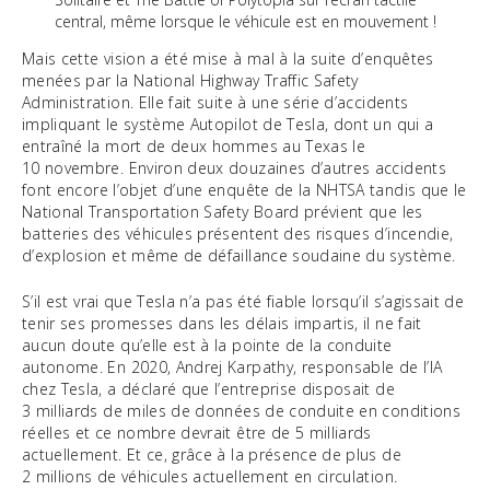
central, même lorsque le véhicule est en mouvement !
Mais cette vision a été mise à mal à la suite d’enquêtes
menées par la National Highway Traffic Safety
Administration. Elle fait suite à une série d’accidents
impliquant le système Autopilot de Tesla, dont un qui a
entraîné la mort de deux hommes au Texas le
10 novembre. Environ deux douzaines d’autres accidents
font encore l’objet d’une enquête de la NHTSA tandis que le
National Transportation Safety Board prévient que les
batteries des véhicules présentent des risques d’incendie,
d’explosion et même de défaillance soudaine du système.
S’il est vrai que Tesla n’a pas été fiable lorsqu’il s’agissait de
tenir ses promesses dans les délais impartis, il ne fait
aucun doute qu’elle est à la pointe de la conduite
autonome. En 2020, Andrej Karpathy, responsable de l’IA
chez Tesla, a déclaré que l’entreprise disposait de
3 milliards de miles de données de conduite en conditions
réelles et ce nombre devrait être de 5 milliards
actuellement. Et ce, grâce à la présence de plus de
2 millions de véhicules actuellement en circulation.