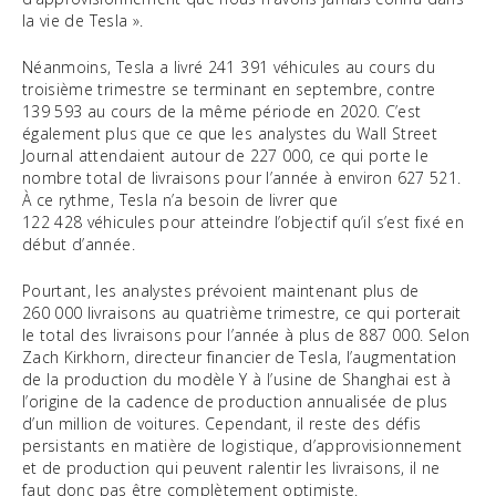
la vie de Tesla ».
Néanmoins, Tesla a livré 241 391 véhicules au cours du
troisième trimestre se terminant en septembre, contre
139 593 au cours de la même période en 2020. C’est
également plus que ce que les analystes du Wall Street
Journal attendaient autour de 227 000, ce qui porte le
nombre total de livraisons pour l’année à environ 627 521.
À ce rythme, Tesla n’a besoin de livrer que
122 428 véhicules pour atteindre l’objectif qu’il s’est fixé en
début d’année.
Pourtant, les analystes prévoient maintenant plus de
260 000 livraisons au quatrième trimestre, ce qui porterait
le total des livraisons pour l’année à plus de 887 000. Selon
Zach Kirkhorn, directeur financier de Tesla, l’augmentation
de la production du modèle Y à l’usine de Shanghai est à
l’origine de la cadence de production annualisée de plus
d’un million de voitures. Cependant, il reste des défis
persistants en matière de logistique, d’approvisionnement
et de production qui peuvent ralentir les livraisons, il ne
faut donc pas être complètement optimiste.