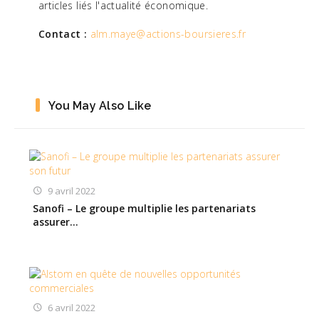
articles liés l'actualité économique.
Contact :
alm.maye@actions-boursieres.fr
You May Also Like
9 avril 2022
Sanofi – Le groupe multiplie les partenariats
assurer…
6 avril 2022