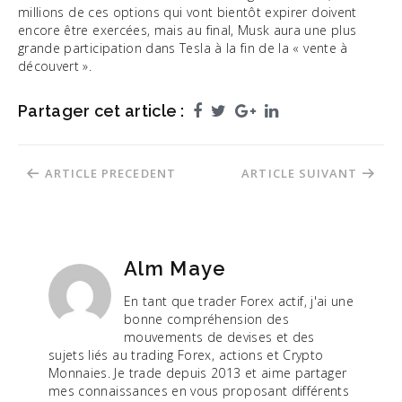
millions de ces options qui vont bientôt expirer doivent
encore être exercées, mais au final, Musk aura une plus
grande participation dans Tesla à la fin de la « vente à
découvert ».
Partager cet article :
Facebook
Twitter
Google+
LinkedIn
Navigation
ARTICLE PRECEDENT
ARTICLE SUIVANT
de
l’article
Alm Maye
En tant que trader Forex actif, j'ai une
bonne compréhension des
mouvements de devises et des
sujets liés au trading Forex, actions et Crypto
Monnaies. Je trade depuis 2013 et aime partager
mes connaissances en vous proposant différents