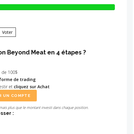
Voter
on Beyond Meat en 4 étapes ?
 de 100$
forme de trading
stir et
cliquez sur Achat
R UN COMPTE
amais plus que le montant investi dans chaque position.
sser :