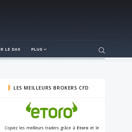
R LE DAX
PLUS
LES MEILLEURS BROKERS CFD
Copiez les meilleurs traders grâce à
Etoro
et le