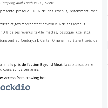
a Company
,
Kraft Foods
et
H. J. Heinz
.
présente presque 10 % de ses revenus, notamment avec
ctricité et gaz) représentent environ 8 % de ses revenus.
 % de ses revenus (textile, médias, logistique, luxe, etc.).
éunissent au CenturyLink Center Omaha – ils étaient près de
s comme
le prix de l'action Beyond Meat
, la capitalisation, le
du cours sur 52 semaines.