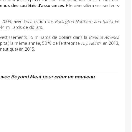
venus des sociétés d’assurances
. Elle diversifiera ses secteurs
 2009, avec l’acquisition de
Burlington Northern and Santa Fe
44 milliards de dollars.
vestissements : 5 milliards de dollars dans la
Bank of America
apital) la même année, 50 % de l’entreprise
H. J. Heinz
> en 2013,
onautique) en 2015.
 avec Beyond Meat pour
créer un nouveau