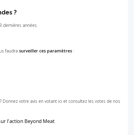
ndes ?
3 dernières années.
ous faudra
surveiller ces paramètres
:
 ? Donnez votre avis en votant ici et consultez les votes de nos
sur l'action Beyond Meat