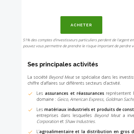
ACHETER
51% des comptes d'investisseurs particuliers perdent de l'argent e
pouvez vous permettre de prendre le risque important de perdre vo
Ses principales activités
La société
Beyond Meat
se spécialise dans les investi
chiffre d’affaires sur différents secteurs d’activité.
Les
assurances et réassurances
représentent le
domaine :
Geico
,
American Express
,
Goldman Sach
Les
matériaux industriels et produits de cons
entreprises dans lesquelles
Beyond Meat
a inv
Corporation
et
Shaw Industries
.
L’
agroalimentaire et la distribution en gros 