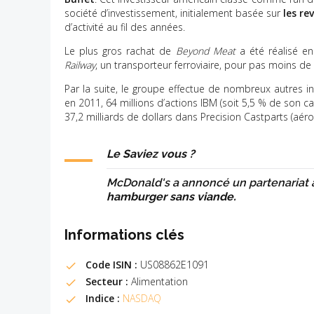
société d’investissement, initialement basée sur
les re
d’activité au fil des années.
Le plus gros rachat de
Beyond Meat
a été réalisé en
Railway
, un transporteur ferroviaire, pour pas moins de 
Par la suite, le groupe effectue de nombreux autres in
en 2011, 64 millions d’actions IBM (soit 5,5 % de son c
37,2 milliards de dollars dans Precision Castparts (aér
Le Saviez vous ?
McDonald's a annoncé un partenariat
hamburger sans viande.
Informations clés
Code ISIN :
US08862E1091
Secteur :
Alimentation
Indice :
NASDAQ