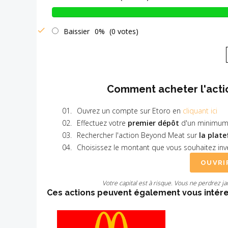
Baissier
0%
(0 votes)
Comment acheter l'acti
Ouvrez un compte sur Etoro en
cliquant ici
Effectuez votre
premier dépôt
d'un minimum
Rechercher l'action Beyond Meat sur
la plate
Choisissez le montant que vous souhaitez inve
OUVRI
Votre capital est à risque. Vous ne perdrez j
Ces actions peuvent également vous intére