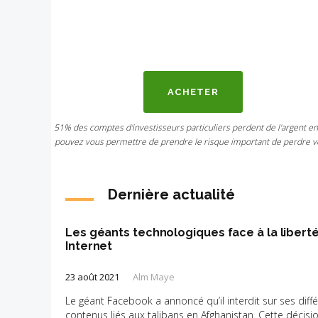
ACHETER
51% des comptes d'investisseurs particuliers perdent de l'argent e
pouvez vous permettre de prendre le risque important de perdre vo
Dernière actualité
Les géants technologiques face à la liberté
Internet
23 août 2021
Alm Maye
Le géant Facebook a annoncé qu’il interdit sur ses diff
contenus liés aux talibans en Afghanistan. Cette décisi