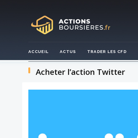
Skip
to
content
ACCUEIL
ACTUS
TRADER LES CFD
Acheter l’action Twitter