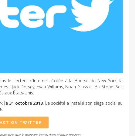
ns le secteur d’Internet. Cotée à la Bourse de New York, la
es : Jack Dorsey, Evan Williams, Noah Glass et Biz Stone. Ses
s aux États-Unis.
ork
le 31 octobre 2013
. La société a installé son siège social au
e.
'ACTION TWITTER
amais plus que le montant investi dans chaque position.