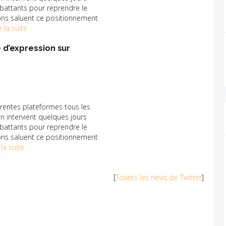
battants pour reprendre le
ions saluent ce positionnement
e la suite
 d’expression sur
érentes plateformes tous les
on intervient quelques jours
battants pour reprendre le
ions saluent ce positionnement
 la suite
[
Toutes les news de Twitter
]