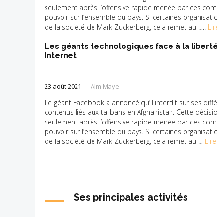
seulement après l’offensive rapide menée par ces com
pouvoir sur l’ensemble du pays. Si certaines organisat
de la société de Mark Zuckerberg, cela remet au …..
Lir
Les géants technologiques face à la liberté
Internet
23 août 2021
Alm Maye
Le géant Facebook a annoncé qu’il interdit sur ses diff
contenus liés aux talibans en Afghanistan. Cette décisi
seulement après l’offensive rapide menée par ces com
pouvoir sur l’ensemble du pays. Si certaines organisat
de la société de Mark Zuckerberg, cela remet au …
Lire
Ses principales activités