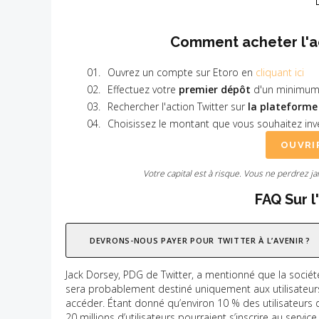
Comment acheter l'ac
Ouvrez un compte sur Etoro en
cliquant ici
Effectuez votre
premier dépôt
d'un minimum
Rechercher l'action Twitter sur
la plateforme
Choisissez le montant que vous souhaitez inve
OUVRI
Votre capital est à risque. Vous ne perdrez j
FAQ Sur l
DEVRONS-NOUS PAYER POUR TWITTER À L’AVENIR ?
Jack Dorsey, PDG de Twitter, a mentionné que la sociét
sera probablement destiné uniquement aux utilisateurs 
accéder. Étant donné qu’environ 10 % des utilisateurs 
20 millions d’utilisateurs pourraient s’inscrire au servi