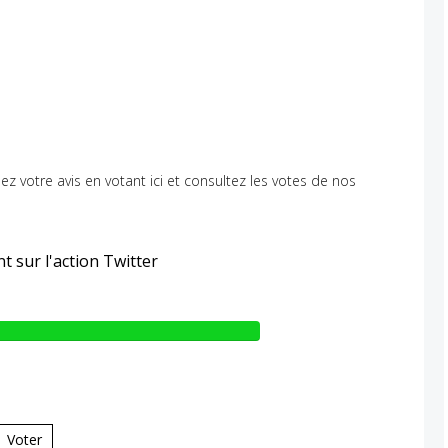
nez votre avis en votant ici et consultez les votes de nos
t sur l'action Twitter
Voter