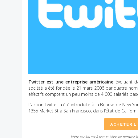
Twitter est une entreprise américaine
évoluant da
société a été fondée le 21 mars 2006 par quatre homm
effectifs comptent un peu moins de 4 000 salariés basé
L’action Twitter a été introduite à la Bourse de New Y
1355 Market St à San Francisco, dans l’État de Californi
ACHETER L
Votre capital est à risque. Vous ne perdrez j