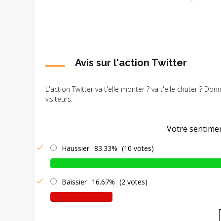
Avis sur l'action Twitter
L'action Twitter va t'elle monter ? va t'elle chuter ? Don
visiteurs.
Votre sentimen
Haussier
83.33%
(10 votes)
Baissier
16.67%
(2 votes)