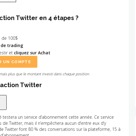
tion Twitter en 4 étapes ?
 de 100$
 de trading
stir et
cliquez sur Achat
R UN COMPTE
amais plus que le montant investi dans chaque position.
'action Twitter
é testera un service d’abonnement cette année. Ce service
de Twitter, mais il n’empêchera aucun d’entre eux d’y
de Twitter font 80 % des conversations sur la plateforme, 15 à
ce d’abonnement.