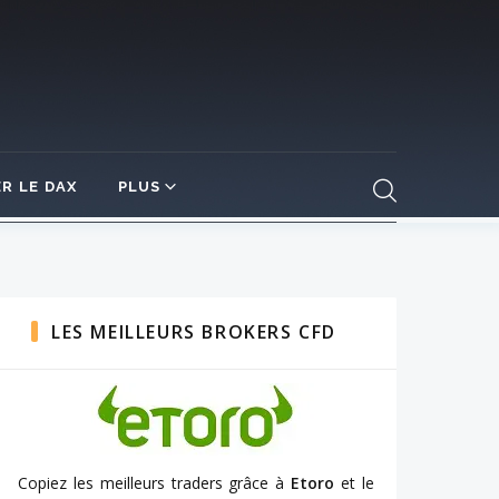
R LE DAX
PLUS
LES MEILLEURS BROKERS CFD
Copiez les meilleurs traders grâce à
Etoro
et le