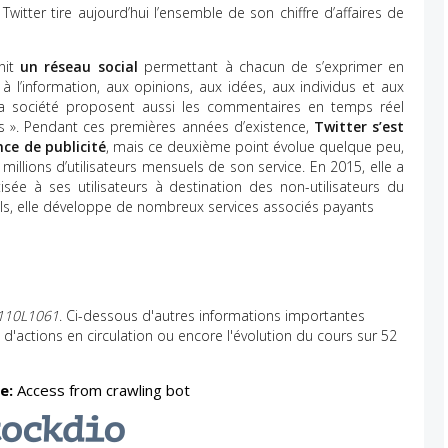
witter tire aujourd’hui l’ensemble de son chiffre d’affaires de
nit
un réseau social
permettant à chacun de s’exprimer en
 l’information, aux opinions, aux idées, aux individus et aux
 la société proposent aussi les commentaires en temps réel
gs ». Pendant ces premières années d’existence,
Twitter s’est
nce de publicité
, mais ce deuxième point évolue quelque peu,
millions d’utilisateurs mensuels de son service. En 2015, elle a
sée à ses utilisateurs à destination des non-utilisateurs du
s, elle développe de nombreux services associés payants
110L1061
. Ci-dessous d'autres informations importantes
e d'actions en circulation ou encore l'évolution du cours sur 52