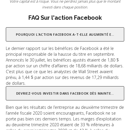
Votre capital est à risque. Vous ne perdrez jamais plus que le montant
investi dans chaque position.
FAQ Sur l'action Facebook
POURQUOI L’ACTION FACEBOOK A-T-ELLE AUGMENTÉ EN AOÛT ?
Le dernier rapport sur les bénéfices de Facebook a été le
principal responsable de la hausse du titre en septembre.
Annoncés le 30 juillet, les bénéfices ajustés étaient de 1,80 $
par action sur un chiffre d’affaires de 18,68 milliards de dollars.
C’est plus que ce que les analystes de Wall Street avaient
prévu, à 1,44 $ par action sur des revenus de 17,29 milliards
de dollars.
DEVRIEZ-VOUS INVESTIR DANS FACEBOOK DÈS MAINTENANT ?
Bien que les résultats de l’entreprise au deuxième trimestre de
l’année fiscale 2020 soient encourageants, Facebook ne se
porte pas bien ces derniers temps. Les marges d’exploitation
au deuxième trimestre 2020 étaient de 33 % inférieures à