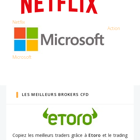
Netflix
Action
Microsoft
LES MEILLEURS BROKERS CFD
Copiez les meilleurs traders grâce à
Etoro
et le trading