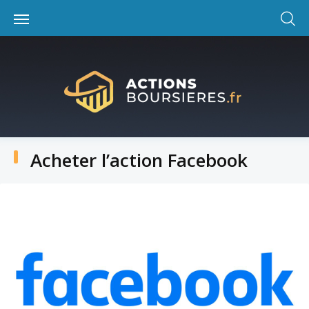
Skip
to
content
Acheter l’action Facebook