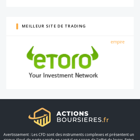
MEILLEUR SITE DE TRADING
empire
Avertissement : Les CFD sont des instruments complexes et présentent un
risque élevé de perte rapide en capital en raison de l'effet de levier. Entre