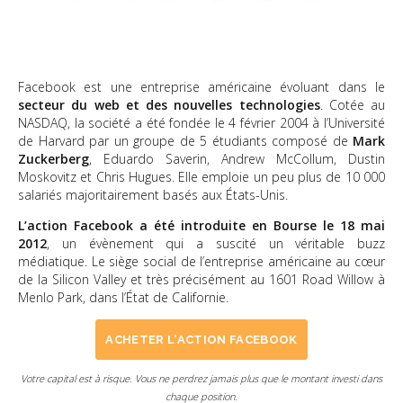
Facebook est une entreprise américaine évoluant dans le
secteur du web et des nouvelles technologies
. Cotée au
NASDAQ, la société a été fondée le 4 février 2004 à l’Université
de Harvard par un groupe de 5 étudiants composé de
Mark
Zuckerberg
, Eduardo Saverin, Andrew McCollum, Dustin
Moskovitz et Chris Hugues. Elle emploie un peu plus de 10 000
salariés majoritairement basés aux États-Unis.
L’action Facebook a été introduite en Bourse le 18 mai
2012
, un évènement qui a suscité un véritable buzz
médiatique. Le siège social de l’entreprise américaine au cœur
de la Silicon Valley et très précisément au 1601 Road Willow à
Menlo Park, dans l’État de Californie.
ACHETER L'ACTION FACEBOOK
Votre capital est à risque. Vous ne perdrez jamais plus que le montant investi dans
chaque position.