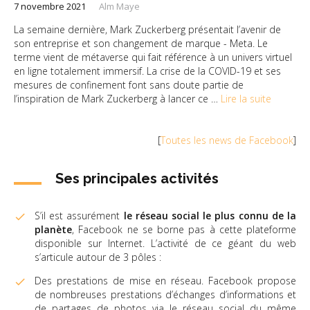
7 novembre 2021
Alm Maye
La semaine dernière, Mark Zuckerberg présentait l’avenir de
son entreprise et son changement de marque - Meta. Le
terme vient de métaverse qui fait référence à un univers virtuel
en ligne totalement immersif. La crise de la COVID-19 et ses
mesures de confinement font sans doute partie de
l’inspiration de Mark Zuckerberg à lancer ce …
Lire la suite
[
Toutes les news de Facebook
]
Ses principales activités
S’il est assurément
le réseau social le plus connu de la
planète
, Facebook ne se borne pas à cette plateforme
disponible sur Internet. L’activité de ce géant du web
s’articule autour de 3 pôles :
Des prestations de mise en réseau. Facebook propose
de nombreuses prestations d’échanges d’informations et
de partages de photos via le réseau social du même