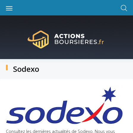
Skip
to
content
Sodexo
Catégorie :
Sodexo
Consultez les dernières actualités de Sodexo. Nous vous