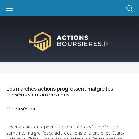
Skip
to
content
Les marchés actions progressent malgré les
tensions sino-américaines
12 août 2020
Les marchés européens se sont redressé ce début de
semaine, malgré l’escalade des tensions entre les États-