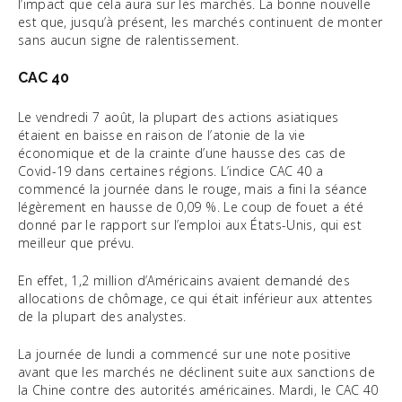
l’impact que cela aura sur les marchés. La bonne nouvelle
est que, jusqu’à présent, les marchés continuent de monter
sans aucun signe de ralentissement.
CAC 40
Le vendredi 7 août, la plupart des actions asiatiques
étaient en baisse en raison de l’atonie de la vie
économique et de la crainte d’une hausse des cas de
Covid-19 dans certaines régions. L’indice CAC 40 a
commencé la journée dans le rouge, mais a fini la séance
légèrement en hausse de 0,09 %. Le coup de fouet a été
donné par le rapport sur l’emploi aux États-Unis, qui est
meilleur que prévu.
En effet, 1,2 million d’Américains avaient demandé des
allocations de chômage, ce qui était inférieur aux attentes
de la plupart des analystes.
La journée de lundi a commencé sur une note positive
avant que les marchés ne déclinent suite aux sanctions de
la Chine contre des autorités américaines. Mardi, le CAC 40