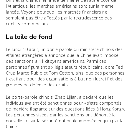
Unis et la Chine. Il en a été de même de l’autre côté de
l’Atlantique, les marchés américains sont sur la même
lancée. Voyons pourquoi les marchés financiers ne
semblent pas être affectés par la recrudescence des
conflits commerciaux.
La toile de fond
Le lundi 10 août, un porte-parole du ministère chinois des
Affaires étrangères a annoncé que la Chine avait imposé
des sanctions à 11 citoyens américains. Parmi ces
personnes figuraient six législateurs républicains, dont Ted
Cruz, Marco Rubio et Tom Cotton, ainsi que des personnes
travaillant pour des organisations à but non lucratif et des
groupes de défense des droits.
Le porte-parole chinois, Zhao Lijian, a déclaré que les
individus avaient été sanctionnés pour « s’être comportés
de manière flagrante sur des questions liées à Hong Kong ».
Les personnes visées par les sanctions ont dénoncé la
nouvelle loi sur la sécurité nationale imposée en juin par la
Chine.