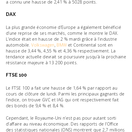
a connu une hausse de 2,41 % à 5028 points.
DAX
La plus grande économie d’Europe a également bénéficié
d’une reprise de ses marchés, comme le montre le DAX.
L’indice était en hausse de 2 % mardi grâce à l’industrie
automobile.
Volkswagen
,
BMW
et Continental sont en
hausse de 3,44 %, 4,55 % et 4,36 % respectivement. La
tendance actuelle devrait se poursuivre jusqu’à la prochaine
résistance majeure à 13 200 points.
FTSE 100
Le FTSE 100 a fait une hausse de 1,64 % par rapport au
cours de clôture de lundi. Parmi les principaux gagnants de
l’indice, on trouve GVC et IAG qui ont respectivement fait
des bonds de 9,4 % et 8,4 %.
Cependant, le Royaume-Uni n’est pas pour autant sorti
d’affaire au niveau économique. Des rapports de l’Office
des statistiques nationales (ONS) montrent que 2,7 millions