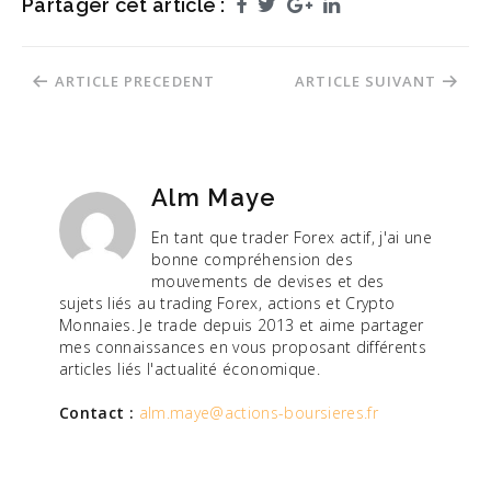
Partager cet article :
Facebook
Twitter
Google+
LinkedIn
Navigation
ARTICLE PRECEDENT
ARTICLE SUIVANT
de
l’article
Alm Maye
En tant que trader Forex actif, j'ai une
bonne compréhension des
mouvements de devises et des
sujets liés au trading Forex, actions et Crypto
Monnaies. Je trade depuis 2013 et aime partager
mes connaissances en vous proposant différents
articles liés l'actualité économique.
Contact :
alm.maye@actions-boursieres.fr