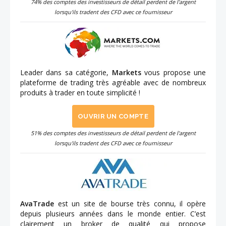
74% des comptes des investisseurs de détail perdent de l'argent
lorsqu'ils tradent des CFD avec ce fournisseur
Leader dans sa catégorie,
Markets
vous propose une
plateforme de trading très agréable avec de nombreux
produits à trader en toute simplicité !
OUVRIR UN COMPTE
51% des comptes des investisseurs de détail perdent de l'argent
lorsqu'ils tradent des CFD avec ce fournisseur
AvaTrade
est un site de bourse très connu, il opère
depuis plusieurs années dans le monde entier. C’est
clairement un broker de qualité qui propose