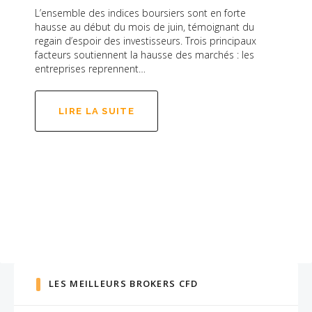
L’ensemble des indices boursiers sont en forte
hausse au début du mois de juin, témoignant du
regain d’espoir des investisseurs. Trois principaux
facteurs soutiennent la hausse des marchés : les
entreprises reprennent…
LIRE LA SUITE
LES MEILLEURS BROKERS CFD