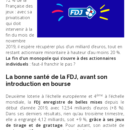
72 % de la
Française des
jeux : avec sa
privatisation
qui doit
intervenir à la
fin du mois de
novembre
2019, il espère récupérer plus d’un milliard d’euros, tout en
restant actionnaire minoritaire à hauteur d’au moins 20 %.
La fin d’un monopole qui s’ouvre à des actionnaires
individuels
: faut-il franchir le pas ?
La bonne santé de la FDJ, avant son
introduction en bourse
ème
Deuxième loterie à l’échelle européenne et 4
à l’échelle
mondiale, la
FDJ enregistre de belles mises
depuis le
début d’année 2019, avec 12,54 milliards d’euros (+8 %).
Dans ses derniers résultats, rien qu’au troisième trimestre,
elle a engrangé 4,12 milliards, soit +9 %,
grâce à ses jeux
de tirage et de grattage
. Pour autant, son activité de