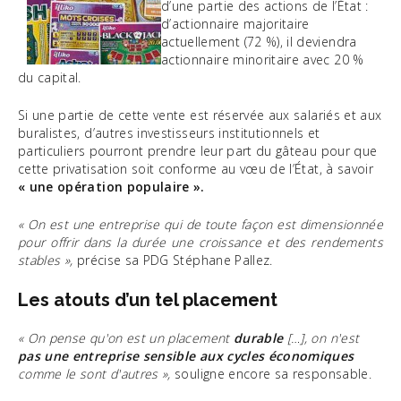
d’une partie des actions de l’État :
d’actionnaire majoritaire
actuellement (72 %), il deviendra
actionnaire minoritaire avec 20 %
du capital.
Si une partie de cette vente est réservée aux salariés et aux
buralistes, d’autres investisseurs institutionnels et
particuliers pourront prendre leur part du gâteau pour que
cette privatisation soit conforme au vœu de l’État, à savoir
« une opération populaire ».
« On est une entreprise qui de toute façon est dimensionnée
pour offrir dans la durée une croissance et des rendements
stables »,
précise sa PDG Stéphane Pallez.
Les atouts d’un tel placement
« On pense qu'on est un placement
durable
[…], on n'est
pas une entreprise sensible aux cycles économiques
comme le sont d'autres »,
souligne encore sa responsable.