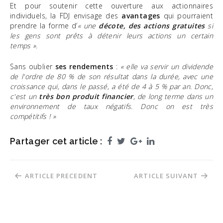
Et pour soutenir cette ouverture aux actionnaires
individuels, la FDJ envisage des
avantages
qui pourraient
prendre la forme d’
« une
décote, des actions gratuites
si
les gens sont prêts à détenir leurs actions un certain
temps ».
Sans oublier
ses rendements
:
« elle va servir un dividende
de l'ordre de 80 % de son résultat dans la durée, avec une
croissance qui, dans le passé, a été de 4 à 5 % par an. Donc,
c'est un
très bon produit financier
, de long terme dans un
environnement de taux négatifs. Donc on est très
compétitifs ! »
Partager cet article :
Facebook
Twitter
Google+
LinkedIn
Navigation
ARTICLE PRECEDENT
ARTICLE SUIVANT
de
l’article