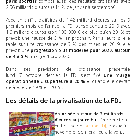
paris sportifs
compte aussi des résultats croissants avec
2,56 milliards d’euros (+14 % de janvier à septembre).
Avec un chiffre d’affaires de 1,42 milliard d’euros sur les 9
premiers mois de l’année, la FDJ pense conclure 2019 avec
1,9 milliard d’euros (soit 100 000 € de plus qu’en 2018) et
prévoit une hausse de 5 % l’an prochain. Par ailleurs, si elle
table sur une croissance de 7 % des mises en 2019, elle
prévoit une
progression plus modérée pour 2020, autour
de 4 à 5 %
, malgré l’Euro 2020.
Dans ses prévisions de croissance, présentée
lundi 7 octobre dernier, la FDJ s’est fixé
une marge
opérationnelle « supérieure à 20 % »
, quand elle devrait
déjà être de 19 % en 2019…
Les détails de la privatisation de la FDJ
Valorisée autour de 3 milliards
d’euros aujourd’hui
, l’introduction
en bourse de
l'action FDJ
, prévue fin
novembre, donnera lieu à la vente