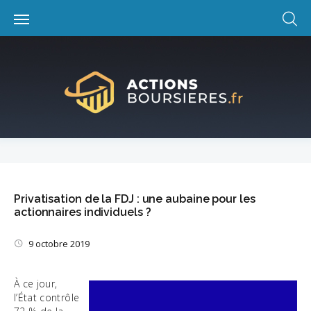
Skip
to
content
Privatisation de la FDJ : une aubaine pour les
actionnaires individuels ?
9 octobre 2019
À ce jour,
l’État contrôle