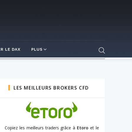
R LE DAX
PLUS
LES MEILLEURS BROKERS CFD
Copiez les meilleurs traders grâce à
Etoro
et le