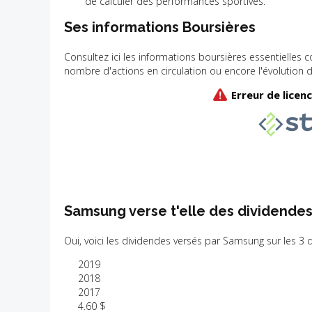
de calculer des performances sportives.
Ses informations Boursières
Consultez ici les informations boursières essentielle
nombre d'actions en circulation ou encore l'évolution 
Samsung verse t'elle des dividendes
Oui, voici les dividendes versés par Samsung sur les 3 
2019
2018
2017
4.60 $