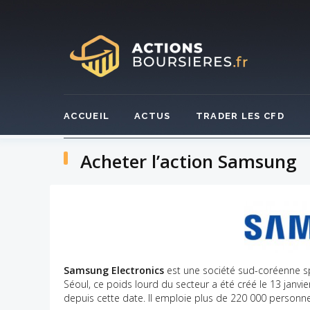
Skip
to
content
ACCUEIL
ACTUS
TRADER LES CFD
Acheter l’action Samsung
Samsung Electronics
est une société sud-coréenne s
Séoul, ce poids lourd du secteur a été créé le 13 janv
depuis cette date. Il emploie plus de 220 000 personne