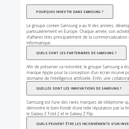
POURQUOI INVESTIR DANS SAMSUNG ?
Le groupe coréen Samsung a au fil des années, dévelo
particulièrement en Europe. Chaque année, son activité 
d’affaires tirés principalement de la commercialisati
informatique.
QUELS SONT LES PARTENAIRES DE SAMSUNG ?
Afin de préserver sa notoriété, le groupe Samsung a ét
marque Apple pour la conception d’un écran incurvé p
domaine de l’intelligence artificielle. Enfin, une collabo
QUELLES SONT LES INNOVATIONS DE SAMSUNG ?
Samsung est l’une des rares marques de téléphonie qui
démontre le bien-fondé d’une telle réputation par la f
le Galaxy Z Fold 2 et le Galaxy Z Flip.
QUELS PEUVENT ÊTRE LES INCONVÉNIENTS D’UN INV