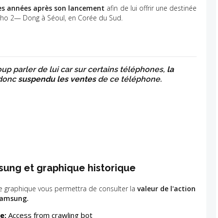
es années après son lancement
afin de lui offrir une destinée
eocho 2— Dong à Séoul, en Corée du Sud.
up parler de lui car sur certains téléphones,
la
 donc
suspendu les ventes
de ce téléphone.
sung et graphique historique
e graphique vous permettra de consulter la
valeur de l'action
amsung.