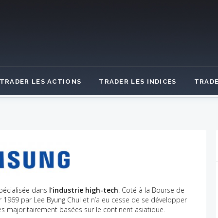
TRADER LES ACTIONS
TRADER LES INDICES
TRADE
pécialisée dans
l’industrie high-tech
. Coté à la Bourse de
ier 1969 par Lee Byung Chul et n’a eu cesse de se développer
s majoritairement basées sur le continent asiatique.