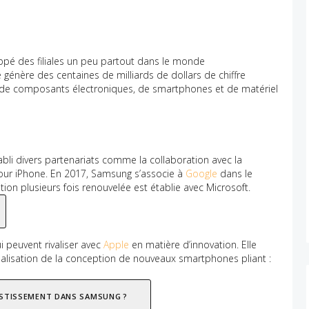
ppé des filiales un peu partout dans le monde
génère des centaines de milliards de dollars de chiffre
on de composants électroniques, de smartphones et de matériel
abli divers partenariats comme la collaboration avec la
our iPhone. En 2017, Samsung s’associe à
Google
dans le
ration plusieurs fois renouvelée est établie avec Microsoft.
 peuvent rivaliser avec
Apple
en matière d’innovation. Elle
inalisation de la conception de nouveaux smartphones pliant :
ESTISSEMENT DANS SAMSUNG ?