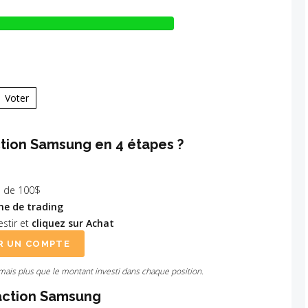
Voter
tion Samsung en 4 étapes ?
 de 100$
me de trading
stir et
cliquez sur Achat
R UN COMPTE
amais plus que le montant investi dans chaque position.
'action Samsung