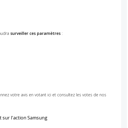
faudra
surveiller ces paramètres
:
onnez votre avis en votant ici et consultez les votes de nos
t sur l'action Samsung