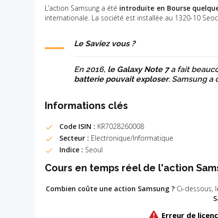
L’action Samsung a été
introduite en Bourse quelqu
internationale. La société est installée au 1320-10 S
Le Saviez vous ?
En 2016,
le Galaxy Note 7
a fait beauco
batterie pouvait exploser
. Samsung a
Informations clés
Code ISIN :
KR7028260008
Secteur :
Electronique/Informatique
Indice :
Seoul
Cours en temps réel de l'action Sam
Combien coûte une action Samsung ?
Ci-dessous, l
S