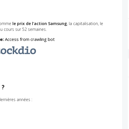
s comme
le prix de l'action Samsung
, la capitalisation, le
du cours sur 52 semaines.
 ?
dernières années :