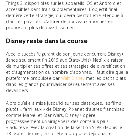
Things 3, disponibles sur les appareils IOS et Android et
accessibles sans frais supplémentaires. L’objectif final
derrière cette stratégie, qui devra bientôt être étendue à
d’autres pays, est d’attirer de nouveaux abonnés en
proposant plus de divertissement.
Disney reste dans la course
Avec le succès fulgurant de son jeune concurrent Disney+
(lancé seulement fin 2019 aux États-Unis), Netflix a raison
de multiplier ses offres et ses stratégies de diversification
et d’augmentation du nombre d’abonnés. Il faut dire que la
plateforme propulsée par
Walt Disney
met les petits plats
dans les grands pour rivaliser sérieusement avec ses
devanciers.
Alors qu’elle a misé jusqu’ici sur ses classiques, les films
plutôt « familiaux » de Disney, Pixar et d’autres franchises
comme Marvel et Star Wars, Disney+ opère
progressivement un virage vers des contenus plus
« adultes ». Avec la création de la section STAR depuis le
23 février dernier, la société a proposé déjà quatre