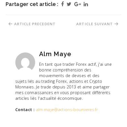
Partager cet article :
Facebook
Twitter
Google+
LinkedIn
Navigation
ARTICLE PRECEDENT
ARTICLE SUIVANT
de
l’article
Alm Maye
En tant que trader Forex actif, j'ai une
bonne compréhension des
mouvements de devises et des
sujets liés au trading Forex, actions et Crypto
Monnaies. Je trade depuis 2013 et aime partager
mes connaissances en vous proposant différents
articles liés l'actualité économique.
Contact :
alm.maye@actions-boursieres.fr