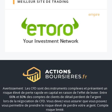
MEILLEUR SITE DE TRADING
empire
Avertissement : Les CFD sont des instruments complexes et présentent un
risque élevé de perte rapide en capital en raison de l'effet de levier. Entre
66% et 80% des comptes de clients de détail perdent de l'argent
lors de la négociation de CFD. Vous devez vous assurer que vous pouvez
vous permettre de prendre le risque élevé de perdre votre argent. Compte
risque limité.