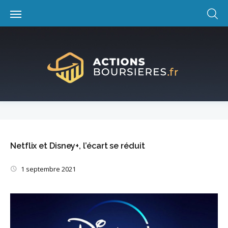
Skip
to
content
Netflix et Disney+, l’écart se réduit
1 septembre 2021