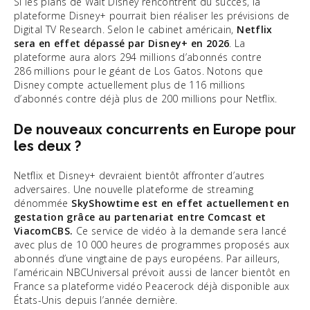
Si les plans de Walt Disney rencontrent du succès, la
plateforme Disney+ pourrait bien réaliser les prévisions de
Digital TV Research. Selon le cabinet américain,
Netflix
sera en effet dépassé par Disney+ en 2026
. La
plateforme aura alors 294 millions d’abonnés contre
286 millions pour le géant de Los Gatos. Notons que
Disney compte actuellement plus de 116 millions
d’abonnés contre déjà plus de 200 millions pour Netflix.
De nouveaux concurrents en Europe pour
les deux ?
Netflix et Disney+ devraient bientôt affronter d’autres
adversaires. Une nouvelle plateforme de streaming
dénommée
SkyShowtime est en effet actuellement en
gestation grâce au partenariat entre Comcast et
ViacomCBS.
Ce service de vidéo à la demande sera lancé
avec plus de 10 000 heures de programmes proposés aux
abonnés d’une vingtaine de pays européens. Par ailleurs,
l’américain NBCUniversal prévoit aussi de lancer bientôt en
France sa plateforme vidéo Peacerock déjà disponible aux
États-Unis depuis l’année dernière.