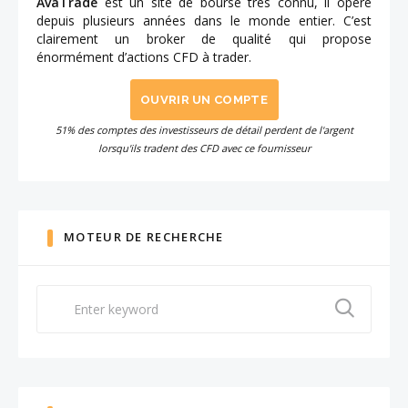
AvaTrade
est un site de bourse très connu, il opère
depuis plusieurs années dans le monde entier. C’est
clairement un broker de qualité qui propose
énormément d’actions CFD à trader.
OUVRIR UN COMPTE
51% des comptes des investisseurs de détail perdent de l'argent
lorsqu'ils tradent des CFD avec ce fournisseur
MOTEUR DE RECHERCHE
Search
for: