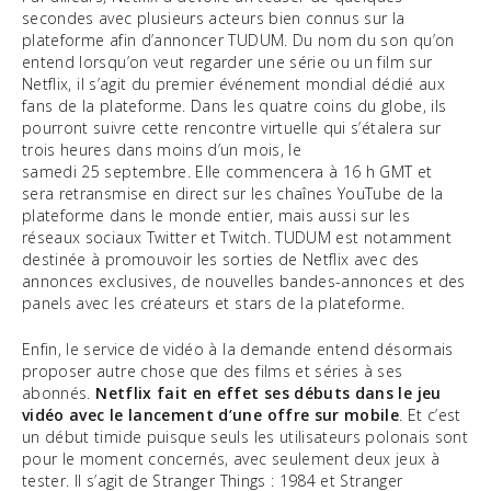
secondes avec plusieurs acteurs bien connus sur la
plateforme afin d’annoncer TUDUM. Du nom du son qu’on
entend lorsqu’on veut regarder une série ou un film sur
Netflix, il s’agit du premier événement mondial dédié aux
fans de la plateforme. Dans les quatre coins du globe, ils
pourront suivre cette rencontre virtuelle qui s’étalera sur
trois heures dans moins d’un mois, le
samedi 25 septembre. Elle commencera à 16 h GMT et
sera retransmise en direct sur les chaînes YouTube de la
plateforme dans le monde entier, mais aussi sur les
réseaux sociaux Twitter et Twitch. TUDUM est notamment
destinée à promouvoir les sorties de Netflix avec des
annonces exclusives, de nouvelles bandes-annonces et des
panels avec les créateurs et stars de la plateforme.
Enfin, le service de vidéo à la demande entend désormais
proposer autre chose que des films et séries à ses
abonnés.
Netflix fait en effet ses débuts dans le jeu
vidéo avec le lancement d’une offre sur mobile
. Et c’est
un début timide puisque seuls les utilisateurs polonais sont
pour le moment concernés, avec seulement deux jeux à
tester. Il s’agit de Stranger Things : 1984 et Stranger