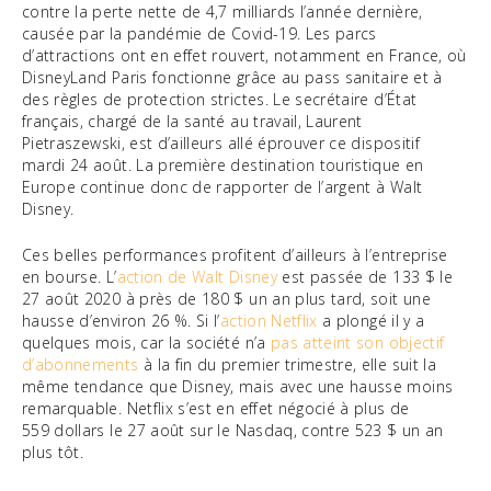
contre la perte nette de 4,7 milliards l’année dernière,
causée par la pandémie de Covid-19. Les parcs
d’attractions ont en effet rouvert, notamment en France, où
DisneyLand Paris fonctionne grâce au pass sanitaire et à
des règles de protection strictes. Le secrétaire d’État
français, chargé de la santé au travail, Laurent
Pietraszewski, est d’ailleurs allé éprouver ce dispositif
mardi 24 août. La première destination touristique en
Europe continue donc de rapporter de l’argent à Walt
Disney.
Ces belles performances profitent d’ailleurs à l’entreprise
en bourse. L’
action de Walt Disney
est passée de 133 $ le
27 août 2020 à près de 180 $ un an plus tard, soit une
hausse d’environ 26 %. Si l’
action Netflix
a plongé il y a
quelques mois, car la société n’a
pas atteint son objectif
d’abonnements
à la fin du premier trimestre, elle suit la
même tendance que Disney, mais avec une hausse moins
remarquable. Netflix s’est en effet négocié à plus de
559 dollars le 27 août sur le Nasdaq, contre 523 $ un an
plus tôt.