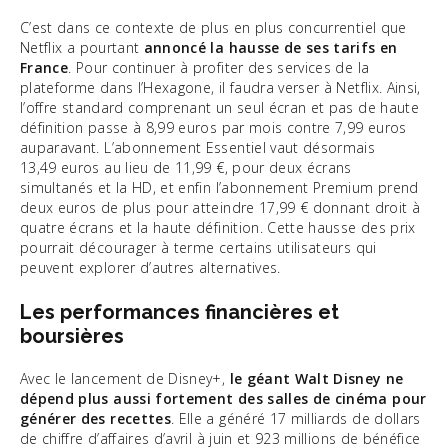
C’est dans ce contexte de plus en plus concurrentiel que
Netflix a pourtant
annoncé la hausse de ses tarifs en
France
. Pour continuer à profiter des services de la
plateforme dans l’Hexagone, il faudra verser à Netflix. Ainsi,
l’offre standard comprenant un seul écran et pas de haute
définition passe à 8,99 euros par mois contre 7,99 euros
auparavant. L’abonnement Essentiel vaut désormais
13,49 euros au lieu de 11,99 €, pour deux écrans
simultanés et la HD, et enfin l’abonnement Premium prend
deux euros de plus pour atteindre 17,99 € donnant droit à
quatre écrans et la haute définition. Cette hausse des prix
pourrait décourager à terme certains utilisateurs qui
peuvent explorer d’autres alternatives.
Les performances financières et
boursières
Avec le lancement de Disney+,
le géant Walt Disney ne
dépend plus aussi fortement des salles de cinéma pour
générer des recettes
. Elle a généré 17 milliards de dollars
de chiffre d’affaires d’avril à juin et 923 millions de bénéfice