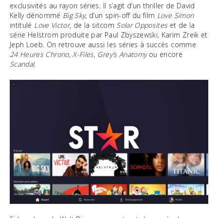
exclusivités au rayon séries. Il s’agit d’un thriller de David
Kelly dénommé
Big Sky
, d’un spin-off du film
Love Simon
intitulé
Love Victor
, de la sitcom
Solar Opposites
et de la
série Helstrom produite par Paul Zbyszewski, Karim Zreik et
Jeph Loeb. On retrouve aussi les séries à succès comme
24 Heures Chrono
,
X-Files
,
Grey’s Anatomy
ou encore
Scandal
.