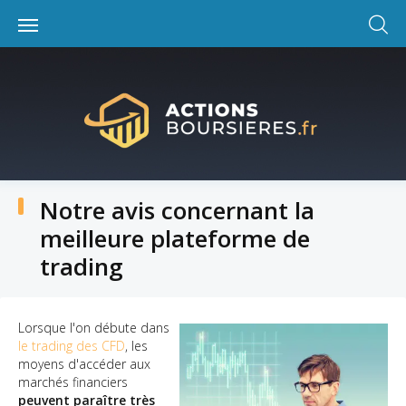
Skip
to
content
Notre avis concernant la
meilleure plateforme de
trading
Lorsque l'on débute dans
le trading des CFD
, les
moyens d'accéder aux
marchés financiers
peuvent paraître très