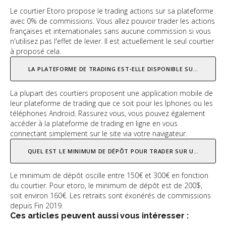
Le courtier Etoro propose le trading actions sur sa plateforme
avec 0% de commissions. Vous allez pouvoir trader les actions
françaises et internationales sans aucune commission si vous
n'utilisez pas l'effet de levier. Il est actuellement le seul courtier
à proposé cela.
LA PLATEFORME DE TRADING EST-ELLE DISPONIBLE SUR MOBILE 
La plupart des courtiers proposent une application mobile de
leur plateforme de trading que ce soit pour les Iphones ou les
téléphones Android. Rassurez vous, vous pouvez également
accéder à la plateforme de trading en ligne en vous
connectant simplement sur le site via votre navigateur.
QUEL EST LE MINIMUM DE DÉPÔT POUR TRADER SUR UNE PLATEF
Le minimum de dépôt oscille entre 150€ et 300€ en fonction
du courtier. Pour etoro, le minimum de dépôt est de 200$,
soit environ 160€. Les retraits sont éxonérés de commissions
depuis Fin 2019.
Ces articles peuvent aussi vous intéresser :