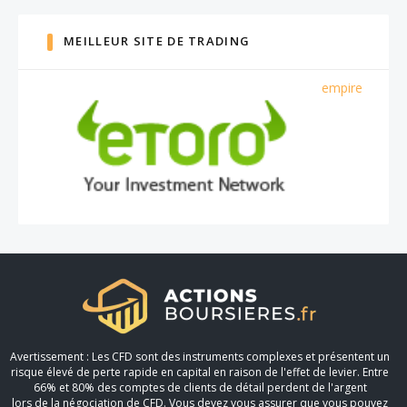
MEILLEUR SITE DE TRADING
empire
Avertissement : Les CFD sont des instruments complexes et présentent un
risque élevé de perte rapide en capital en raison de l'effet de levier. Entre
66% et 80% des comptes de clients de détail perdent de l'argent
lors de la négociation de CFD. Vous devez vous assurer que vous pouvez