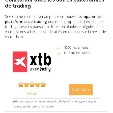
de trading
Si Etoro ne vous convenait pas, vous pouvez
comparer les
plateformes de trading
que nous proposons. Les sites de
trading présents dans cette liste sont fiables et régulés, nous
vous invitons à lire les avis détaillés en cliquant sur la revue de
votre choix.
4000 Instruments
Bureaux en France
VISITEZ
Revue
80% des comptes des investisseurs de détail perdent de l'argent lorsqu'ils
tradent des CFD avec ce fournisseur