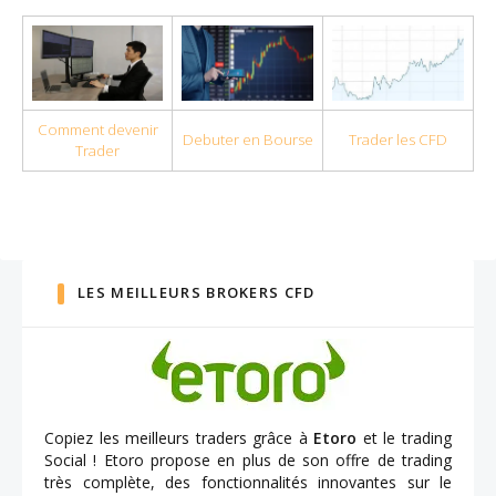
Comment devenir
Debuter en Bourse
Trader les CFD
Trader
LES MEILLEURS BROKERS CFD
Copiez les meilleurs traders grâce à
Etoro
et le trading
Social ! Etoro propose en plus de son offre de trading
très complète, des fonctionnalités innovantes sur le