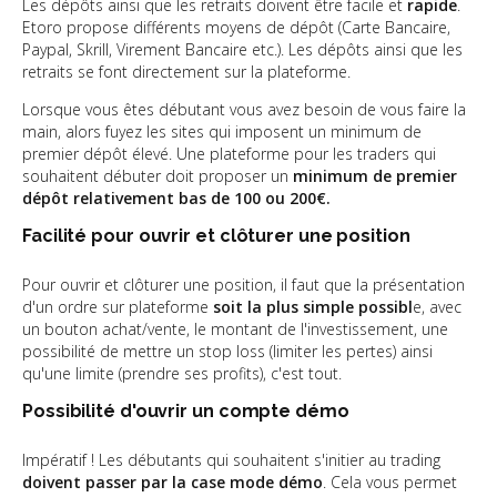
Les dépôts ainsi que les retraits doivent être facile et
rapide
.
Etoro propose différents moyens de dépôt (Carte Bancaire,
Paypal, Skrill, Virement Bancaire etc.). Les dépôts ainsi que les
retraits se font directement sur la plateforme.
Lorsque vous êtes débutant vous avez besoin de vous faire la
main, alors fuyez les sites qui imposent un minimum de
premier dépôt élevé. Une plateforme pour les traders qui
souhaitent débuter doit proposer un
minimum de premier
dépôt relativement bas de 100 ou 200€.
Facilité pour ouvrir et clôturer une position
Pour ouvrir et clôturer une position, il faut que la présentation
d'un ordre sur plateforme
soit la plus simple possibl
e, avec
un bouton achat/vente, le montant de l'investissement, une
possibilité de mettre un stop loss (limiter les pertes) ainsi
qu'une limite (prendre ses profits), c'est tout.
Possibilité d'ouvrir un compte démo
Impératif ! Les débutants qui souhaitent s'initier au trading
doivent passer par la case mode démo
. Cela vous permet