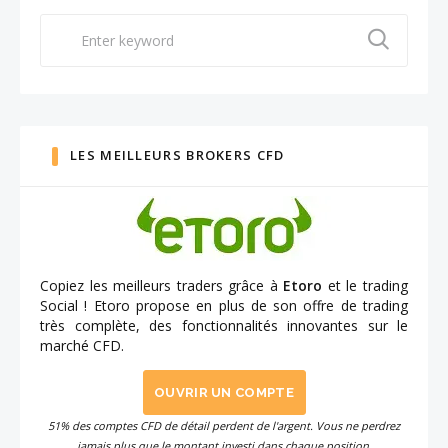
Search
for:
LES MEILLEURS BROKERS CFD
Copiez les meilleurs traders grâce à
Etoro
et le trading
Social ! Etoro propose en plus de son offre de trading
très complète, des fonctionnalités innovantes sur le
marché CFD.
OUVRIR UN COMPTE
51% des comptes CFD de détail perdent de l'argent. Vous ne perdrez
jamais plus que le montant investi dans chaque position.