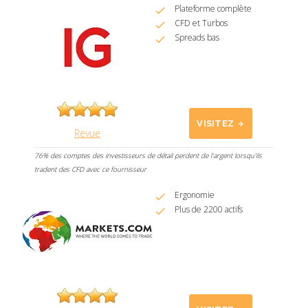
Plateforme complète
CFD et Turbos
Spreads bas
VISITEZ
Revue
76% des comptes des investisseurs de détail perdent de l'argent lorsqu'ils
tradent des CFD avec ce fournisseur
Ergonomie
Plus de 2200 actifs