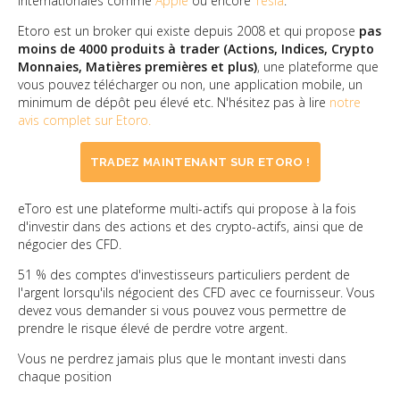
internationales comme
Apple
ou encore
Tesla
.
Etoro est un broker qui existe depuis 2008 et qui propose
pas
moins de 4000 produits à trader (Actions, Indices, Crypto
Monnaies, Matières premières et plus)
, une plateforme que
vous pouvez télécharger ou non, une application mobile, un
minimum de dépôt peu élevé etc. N'hésitez pas à lire
notre
avis complet sur Etoro.
TRADEZ MAINTENANT SUR ETORO !
eToro est une plateforme multi-actifs qui propose à la fois
d'investir dans des actions et des crypto-actifs, ainsi que de
négocier des CFD.
51 % des comptes d'investisseurs particuliers perdent de
l'argent lorsqu'ils négocient des CFD avec ce fournisseur. Vous
devez vous demander si vous pouvez vous permettre de
prendre le risque élevé de perdre votre argent.
Vous ne perdrez jamais plus que le montant investi dans
chaque position