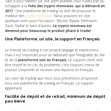
Sauf si vous habitez sur une autre planète, vous n'avez pas pu
échapper à la
folie des crypto monnaies qui a démarré en
2017
. Une plateforme de trading se doit de proposer le
meilleur des
crypto monnaies
. Nous pouvons en citer
quelques unes pour l'occasion : Bitcoin, Ripple, Ethereum,
Dash, Stellar et bien d'autres.
La crypto monnaie est
devenue pour beaucoup le produit phare à trader
.
Une Plateforme, un site, le support en Français
Le monde du trading à son propre langage et expressions
mais il est important pour un débutant que l'intégralité du site
et de la
plateforme soit en Français
. Le support client doit
être réactif et en cas de problème, c'est toujours mieux de
pouvoir s'exprimer et recevoir une réponse en Français.
Les sites de trading que nous vous présentons proposent
tous une plateforme de trading en Français. Le support
également.
Facilité de dépôt et de retrait, minimum de dépôt
peu élevé