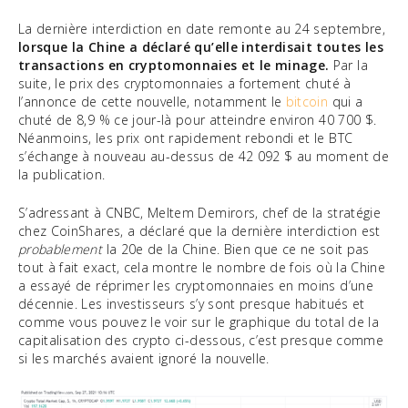
La dernière interdiction en date remonte au 24 septembre,
lorsque la Chine a déclaré qu’elle interdisait toutes les
transactions en cryptomonnaies et le minage.
Par la
suite, le prix des cryptomonnaies a fortement chuté à
l’annonce de cette nouvelle, notamment le
bitcoin
qui a
chuté de 8,9 % ce jour-là pour atteindre environ 40 700 $.
Néanmoins, les prix ont rapidement rebondi et le BTC
s’échange à nouveau au-dessus de 42 092 $ au moment de
la publication.
S’adressant à CNBC, Meltem Demirors, chef de la stratégie
chez CoinShares, a déclaré que la dernière interdiction est
probablement
la 20e de la Chine. Bien que ce ne soit pas
tout à fait exact, cela montre le nombre de fois où la Chine
a essayé de réprimer les cryptomonnaies en moins d’une
décennie. Les investisseurs s’y sont presque habitués et
comme vous pouvez le voir sur le graphique du total de la
capitalisation des crypto ci-dessous, c’est presque comme
si les marchés avaient ignoré la nouvelle.