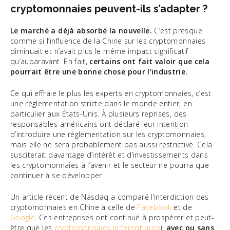
cryptomonnaies peuvent-ils s’adapter ?
Le marché a déjà absorbé la nouvelle.
C’est presque
comme si l’influence de la Chine sur les cryptomonnaies
diminuait et n’avait plus le même impact significatif
qu’auparavant. En fait,
certains ont fait valoir que cela
pourrait être une bonne chose pour l’industrie.
Ce qui effraie le plus les experts en cryptomonnaies, c’est
une réglementation stricte dans le monde entier, en
particulier aux États-Unis. À plusieurs reprises, des
responsables américains ont déclaré leur intention
d’introduire une réglementation sur les cryptomonnaies,
mais elle ne sera probablement pas aussi restrictive. Cela
susciterait davantage d’intérêt et d’investissements dans
les cryptomonnaies à l’avenir et le secteur ne pourra que
continuer à se développer.
Un article récent de Nasdaq a comparé l’interdiction des
cryptomonnaies en Chine à celle de
Facebook
et de
Google
. Ces entreprises ont continué à prospérer et peut-
être que les
cryptomonnaies le feront auss
i,
avec ou sans