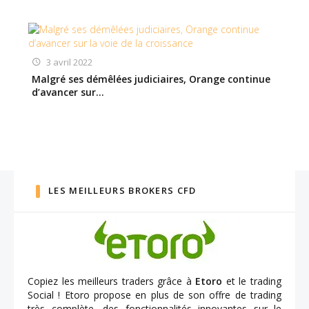
3 avril 2022
Malgré ses démêlées judiciaires, Orange continue
d’avancer sur…
LES MEILLEURS BROKERS CFD
Copiez les meilleurs traders grâce à
Etoro
et le trading
Social ! Etoro propose en plus de son offre de trading
très complète, des fonctionnalités innovantes sur le