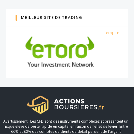
MEILLEUR SITE DE TRADING
empire
Avertissement : Les CFD sont des instruments complexes et présentent un
risque élevé de perte rapide en capital en raison de l'effet de levier. Entre
66% et 80% des comptes de clients de détail perdent de l'argent