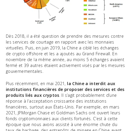
Dès 2018, il a été question de prendre des mesures contre
les services de courtage en rapport avec les monnaies
virtuelles. Puis, en juin 2019, la Chine a ciblé les échanges
de crypto offshore et les a ajoutés au Grand Firewall. En
novembre de la même année, au moins 5 échanges avaient
fermé et 39 autres étaient activement visés par les mesures
gouvernementales.
Plus récemment, en mai 2021,
la Chine a interdit aux
institutions financières de proposer des services et des
produits liés aux cryptos
. Il s’agit probablement d’une
réponse à l’acceptation croissante des institutions
financières, surtout aux États-Unis. Par exemple, en mars
2021, JPMorgan Chase et Goldman Sachs ont ouvert leurs
fonds cryptomonnaies aux clients fortunés. C’est à cette
époque que nous avons assisté à une énorme chute du
taux de hachage, des entrepôts de minage en Chine ayant