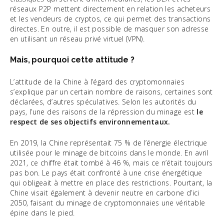
réseaux P2P mettent directement en relation les acheteurs
et les vendeurs de cryptos, ce qui permet des transactions
directes. En outre, il est possible de masquer son adresse
en utilisant un réseau privé virtuel (VPN).
Mais, pourquoi cette attitude ?
L’attitude de la Chine à l’égard des cryptomonnaies
s’explique par un certain nombre de raisons, certaines sont
déclarées, d’autres spéculatives. Selon les autorités du
pays, l’une des raisons de la répression du minage est
le
respect de ses objectifs environnementaux.
En 2019, la Chine représentait 75 % de l’énergie électrique
utilisée pour le minage de bitcoins dans le monde. En avril
2021, ce chiffre était tombé à 46 %, mais ce n’était toujours
pas bon. Le pays était confronté à une crise énergétique
qui obligeait à mettre en place des restrictions. Pourtant, la
Chine visait également à devenir neutre en carbone d’ici
2050, faisant du minage de cryptomonnaies une véritable
épine dans le pied.