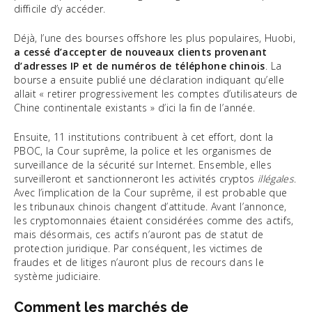
difficile d’y accéder.
Déjà, l’une des bourses offshore les plus populaires, Huobi,
a cessé d’accepter de nouveaux clients provenant
d’adresses IP et de numéros de téléphone chinois
. La
bourse a ensuite publié une déclaration indiquant qu’elle
allait « retirer progressivement les comptes d’utilisateurs de
Chine continentale existants » d’ici la fin de l’année.
Ensuite, 11 institutions contribuent à cet effort, dont la
PBOC, la Cour suprême, la police et les organismes de
surveillance de la sécurité sur Internet. Ensemble, elles
surveilleront et sanctionneront les activités cryptos
illégales
.
Avec l’implication de la Cour suprême, il est probable que
les tribunaux chinois changent d’attitude. Avant l’annonce,
les cryptomonnaies étaient considérées comme des actifs,
mais désormais, ces actifs n’auront pas de statut de
protection juridique. Par conséquent, les victimes de
fraudes et de litiges n’auront plus de recours dans le
système judiciaire.
Comment les marchés de