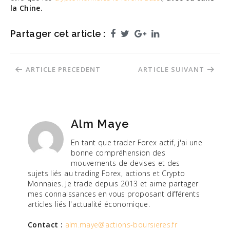
la Chine.
Partager cet article :
Facebook
Twitter
Google+
LinkedIn
Navigation
ARTICLE PRECEDENT
ARTICLE SUIVANT
de
l’article
Alm Maye
En tant que trader Forex actif, j'ai une
bonne compréhension des
mouvements de devises et des
sujets liés au trading Forex, actions et Crypto
Monnaies. Je trade depuis 2013 et aime partager
mes connaissances en vous proposant différents
articles liés l'actualité économique.
Contact :
alm.maye@actions-boursieres.fr