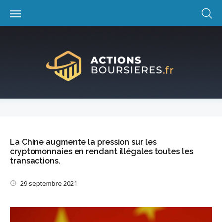
Skip
to
content
La Chine augmente la pression sur les
cryptomonnaies en rendant illégales toutes les
transactions.
29 septembre 2021