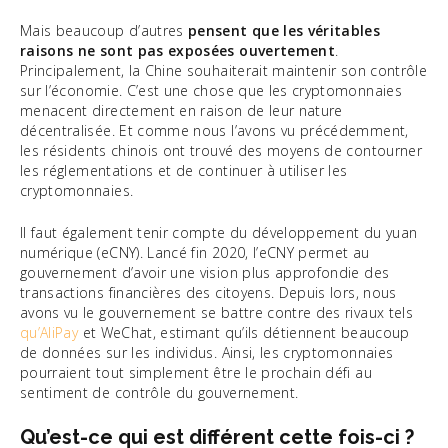
Mais beaucoup d’autres
pensent que les véritables
raisons ne sont pas exposées ouvertement
.
Principalement, la Chine souhaiterait maintenir son contrôle
sur l’économie. C’est une chose que les cryptomonnaies
menacent directement en raison de leur nature
décentralisée. Et comme nous l’avons vu précédemment,
les résidents chinois ont trouvé des moyens de contourner
les réglementations et de continuer à utiliser les
cryptomonnaies.
Il faut également tenir compte du développement du yuan
numérique (eCNY). Lancé fin 2020, l’eCNY permet au
gouvernement d’avoir une vision plus approfondie des
transactions financières des citoyens. Depuis lors, nous
avons vu le gouvernement se battre contre des rivaux tels
qu’AliPay
et WeChat, estimant qu’ils détiennent beaucoup
de données sur les individus. Ainsi, les cryptomonnaies
pourraient tout simplement être le prochain défi au
sentiment de contrôle du gouvernement.
Qu’est-ce qui est différent cette fois-ci ?