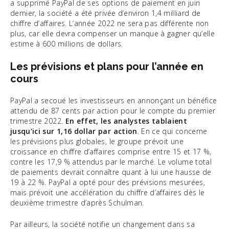
a supprimé PayPal de ses options de paiement en juin
dernier, la société a été privée d’environ 1,4 milliard de
chiffre d’affaires. L’année 2022 ne sera pas différente non
plus, car elle devra compenser un manque à gagner qu’elle
estime à 600 millions de dollars.
Les prévisions et plans pour l’année en
cours
PayPal a secoué les investisseurs en annonçant un bénéfice
attendu de 87 cents par action pour le compte du premier
trimestre 2022.
En effet, les analystes tablaient
jusqu’ici sur 1,16 dollar par action
. En ce qui concerne
les prévisions plus globales, le groupe prévoit une
croissance en chiffre d’affaires comprise entre 15 et 17 %,
contre les 17,9 % attendus par le marché. Le volume total
de paiements devrait connaître quant à lui une hausse de
19 à 22 %. PayPal a opté pour des prévisions mesurées,
mais prévoit une accélération du chiffre d’affaires dès le
deuxième trimestre d’après Schulman.
Par ailleurs, la société notifie un changement dans sa