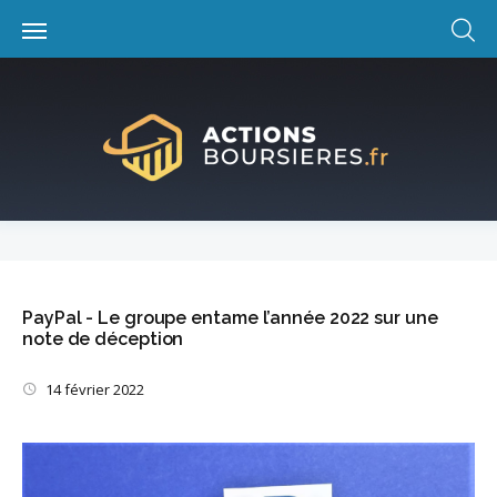
Skip
to
content
PayPal - Le groupe entame l’année 2022 sur une
note de déception
14 février 2022