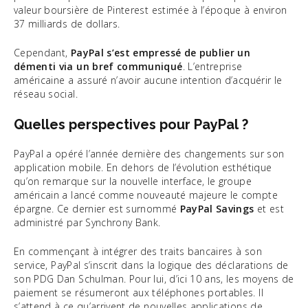
valeur boursière de Pinterest estimée à l’époque à environ
37 milliards de dollars.
Cependant,
PayPal s’est empressé de publier un
démenti via un bref communiqué
. L’entreprise
américaine a assuré n’avoir aucune intention d’acquérir le
réseau social.
Quelles perspectives pour PayPal ?
PayPal a opéré l’année dernière des changements sur son
application mobile. En dehors de l’évolution esthétique
qu’on remarque sur la nouvelle interface, le groupe
américain a lancé comme nouveauté majeure le compte
épargne. Ce dernier est surnommé
PayPal Savings
et est
administré par Synchrony Bank.
En commençant à intégrer des traits bancaires à son
service, PayPal s’inscrit dans la logique des déclarations de
son PDG Dan Schulman. Pour lui, d’ici 10 ans, les moyens de
paiement se résumeront aux téléphones portables. Il
s’attend à ce qu’arrivent de nouvelles applications de