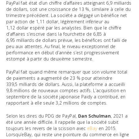
PayPal fait état d’un chiffre d’affaires atteignant 6,9 milliards
de dollars, soit une croissance de 13 %, similaire à celle du
trimestre précédent. La société a dégagé un bénéfice net
par action de 1,11 dollar, légèrement inférieur au
1,12 dollar espéré par les analystes. Bien que le chiffre
d’affaires s’inscrive dans la fourchette de 6,85 à
6,95 milliards de dollars prévue, les bénéfices ont failli de
peu aux attentes. Au final, le niveau exceptionnel de
performance en début d’année s’est progressivement
estompé à partir du deuxième semestre.
PayPal fait quand même remarquer que son volume total
de paiements a augmenté de 23 % pour atteindre
339,5 milliards de dollars. Aussi, la plateforme a accueilli
9,8 millions de nouveaux comptes actifs. L’acquisition en
septembre de la société japonaise Paidy a contribué, en
rapportant à elle seule 3,2 millions de comptes.
Selon les dires du PDG de PayPal,
Dan Schulman
, 2021 a
été une année difficile. Il rappelle que la société subit
toujours les revers de la scission avec
eBay
en 2015.
Lorsqu’eBay, qui reste une pointure du commerce en ligne