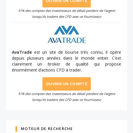
OUVRIR UN COMPTE
51% des comptes des investisseurs de détail perdent de l'argent
lorsqu'ils tradent des CFD avec ce fournisseur
AvaTrade
est un site de bourse très connu, il opère
depuis plusieurs années dans le monde entier. C’est
clairement un broker de qualité qui propose
énormément d’actions CFD à trader.
OUVRIR UN COMPTE
51% des comptes des investisseurs de détail perdent de l'argent
lorsqu'ils tradent des CFD avec ce fournisseur
MOTEUR DE RECHERCHE