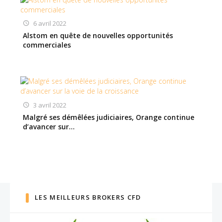
6 avril 2022
Alstom en quête de nouvelles opportunités
commerciales
3 avril 2022
Malgré ses démêlées judiciaires, Orange continue
d’avancer sur…
LES MEILLEURS BROKERS CFD