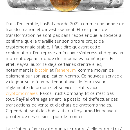
Dans l’ensemble, PayPal aborde 2022 comme une année de
transformation et d’investissement. Et ces plans de
transformation ne sont pas sans rappeler que la société a
confirmé qu’elle travaille sur son propre projet de
cryptomonnaie stable. Il faut dire qu’avant cette
confirmation, l’entreprise américaine s’intéressait depuis un
moment déjà au monde des monnaies numériques. En
effet, PayPal autorise déjà certaines d’entre elles,
notamment le
bitcoin
et l’
ethereum
, comme moyen de
paiement sur son application Venmo. Ce nouveau service a
vu le jour suite à un partenariat avec le fournisseur
règlementé de produits et services relatifs aux
cryptomonnaies
, Paxos Trust Company. Et ce n’est pas
tout. PayPal offre également la possibilité d’effectuer des
transactions de vente et d’achats de cryptomonnaies.
Cependant, seuls les habitants du Royaume-Uni peuvent
profiter de ces services pour le moment.
La création d’une cryptomonnaie propre à elle permettra à