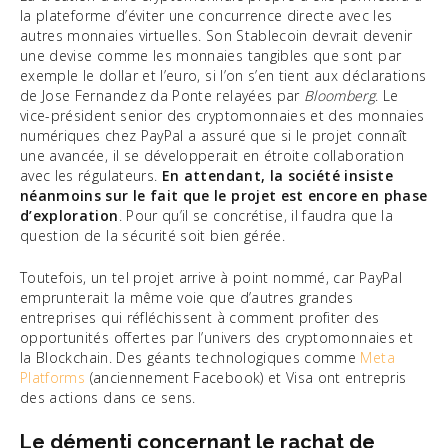
la plateforme d’éviter une concurrence directe avec les
autres monnaies virtuelles. Son Stablecoin devrait devenir
une devise comme les monnaies tangibles que sont par
exemple le dollar et l’euro, si l’on s’en tient aux déclarations
de Jose Fernandez da Ponte relayées par
Bloomberg
. Le
vice-président senior des cryptomonnaies et des monnaies
numériques chez PayPal a assuré que si le projet connaît
une avancée, il se développerait en étroite collaboration
avec les régulateurs.
En attendant, la société insiste
néanmoins sur le fait que le projet est encore en phase
d’exploration
. Pour qu’il se concrétise, il faudra que la
question de la sécurité soit bien gérée.
Toutefois, un tel projet arrive à point nommé, car PayPal
emprunterait la même voie que d’autres grandes
entreprises qui réfléchissent à comment profiter des
opportunités offertes par l’univers des cryptomonnaies et
la Blockchain. Des géants technologiques comme
Meta
Platforms
(anciennement Facebook) et Visa ont entrepris
des actions dans ce sens.
Le démenti concernant le rachat de