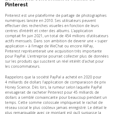
Pinterest
Pinterest est une plateforme de partage de photographies
numériques lancée en 2010. Ses utilisateurs peuvent
effectuer des recherches visuelles en fonction de leurs
centres d’intérêt et créer des albums. L’application
comptait fin juin 2021, un total de 454 millions d’utilisateurs
actifs mensuels. Dans son ambition de devenir une « super
application » à l’image de WeChat ou encore AliPay,
Pinterest représenterait une acquisition très importante
pour PayPal. L’entreprise pourrait collecter plus de données
sur les produits qui suscitent un réel intérêt d’achat pour
les consommateurs.
Rappelons que la société PayPal a acheté en 2020 pour
4 milliards de dollars l’application de comparaison de prix
Honey Science. Dès lors, la rumeur selon laquelle PayPal
envisagerait de racheter Pinterest pour 45 milliards de
dollars a semblé convaincante pour beaucoup pendant un
temps. Cette somme colossale impliquerait le rachat de
réseau social le plus coûteux jamais enregistré. Le détail le
plus remarquable avec ce montant est qu’il surpasse la